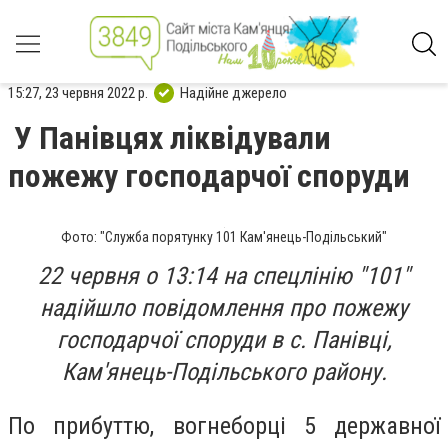
15:27, 23 червня 2022 р.
Надійне джерело
У Панівцях ліквідували
пожежу господарчої споруди
Фото: "Служба порятунку 101 Кам'янець-Подільський"
22 червня о 13:14 на спецлінію "101"
надійшло повідомлення про пожежу
господарчої споруди в с. Панівці,
Кам'янець-Подільського району.
По прибуттю, вогнеборці 5 державної