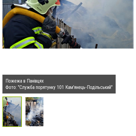
Пожежа в Панівцях
Фото: "Служба порятунку 101 Кам'янець-Подільський"