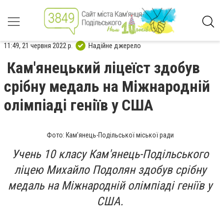
11:49, 21 червня 2022 р.
Надійне джерело
Кам'янецький ліцеїст здобув
срібну медаль на Міжнародній
олімпіаді геніїв у США
Фото: Кам’янець-Подільської міської ради
Учень 10 класу Кам'янець-Подільського
ліцею Михайло Подолян здобув срібну
медаль на Міжнародній олімпіаді геніїв у
США.