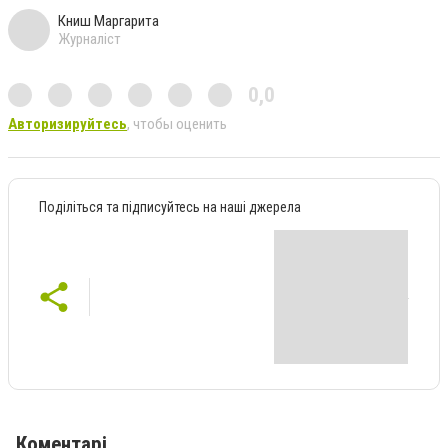
Книш Маргарита
Журналіст
0,0
Авторизируйтесь
, чтобы оценить
Поділіться та підписуйтесь на наші джерела
Коментарі