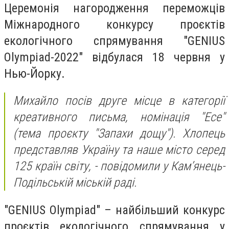
Церемонія нагородження переможців
Міжнародного конкурсу проєктів
екологічного спрямування "GENIUS
Olympiad-2022" відбулася 18 червня у
Нью-Йорку.
Михайло посів друге місце в категорії
креативного письма, номінація "Есе"
(тема проєкту "Запахи дощу"). Хлопець
представляв Україну та наше місто серед
125 країн світу, - повідомили у Кам’янець-
Подільській міській раді.
"GENIUS Olympiad" – найбільший конкурс
проєктів екологічного спрямування у