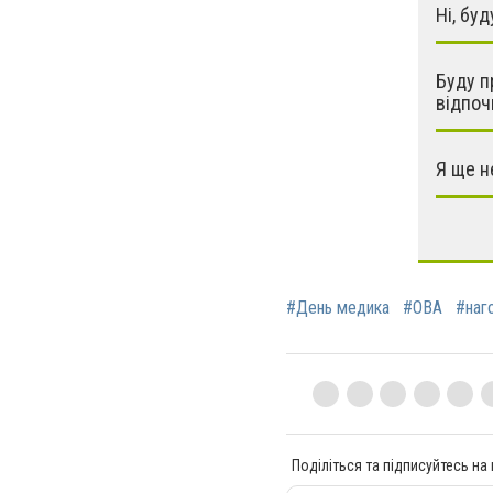
Ні, бу
Буду п
відпоч
Я ще н
#День медика
#ОВА
#наг
Поділіться та підписуйтесь на