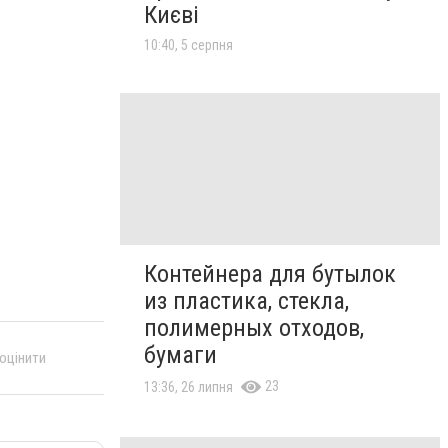
Києві
10:40, 5 серпня
Контейнера для бутылок
из пластика, стекла,
полимерных отходов,
бумаги
 оцінити
23
13:36, 26 липня