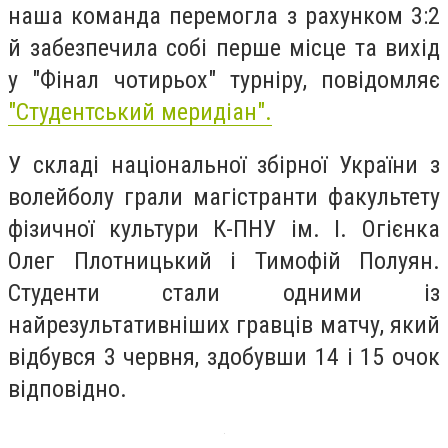
наша команда перемогла з рахунком 3:2
й забезпечила собі перше місце та вихід
у "Фінал чотирьох" турніру, повідомляє
"Студентський меридіан".
У складі національної збірної України з
волейболу грали магістранти факультету
фізичної культури К-ПНУ ім. І. Огієнка
Олег Плотницький і Тимофій Полуян.
Студенти стали одними із
найрезультативніших гравців матчу, який
відбувся 3 червня, здобувши 14 і 15 очок
відповідно.