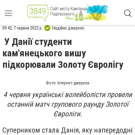
09:42, 7 червня 2022 р.
Надійне джерело
У Данії студенти
кам'янецького вишу
підкорювали Золоту Євролігу
Фото: Інтернет-джерела
4 червня українські волейболісти провели
останній матч групового раунду Золотої
Євроліги.
Суперником стала Данія, яку напередодні