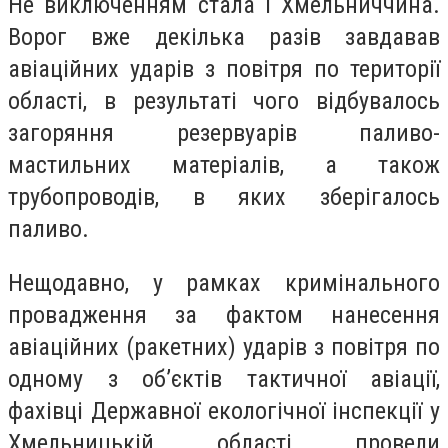
Не виключенням стала і Хмельниччина.
Ворог вже декілька разів завдавав
авіаційних ударів з повітря по території
області, в результаті чого відбувалось
загоряння резервуарів паливо-
мастильних матеріалів, а також
трубопроводів, в яких зберігалось
паливо.
Нещодавно, у рамках кримінального
провадження за фактом нанесення
авіаційних (ракетних) ударів з повітря по
одному з об’єктів тактичної авіації,
фахівці Державної екологічної інспекції у
Хмельницькій області провели