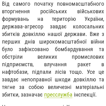
Від самого початку повномасштабного
вторгнення російських військових
формувань на територію України,
держава-агресор завдає колосальних
збитків довкіллю нашої держави. Вже з
перших днів широкомасштабної війни
було зафіксовано бомбардування та
обстріли великих промислових
підприємств, влучання ракет в
нафтобази, підпали лісів тощо. Усе це
завдає непоправної шкоди довкіллю та
тягне за собою величезні матеріальні
збитки, зазначає
пресслужба
інспекції.