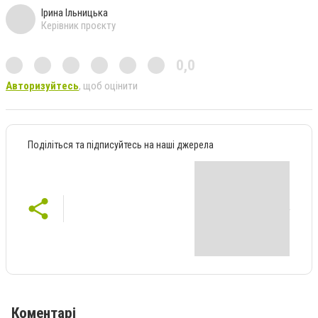
Ірина Ільницька
Керівник проєкту
0,0
Авторизуйтесь
, щоб оцінити
Поділіться та підписуйтесь на наші джерела
Коментарі