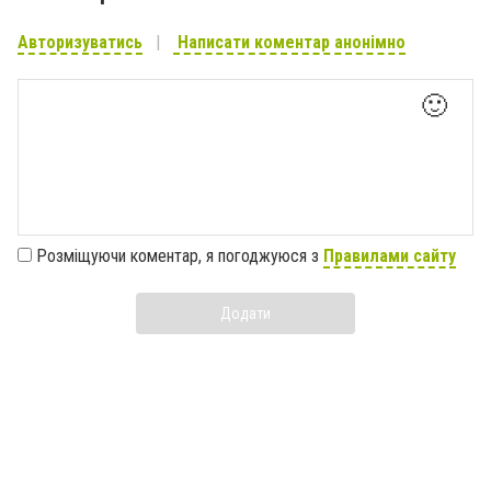
Авторизуватись
Написати коментар анонімно
🙂
Розміщуючи коментар, я погоджуюся з
Правилами сайту
Додати