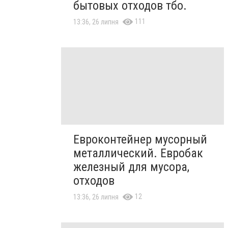
бытовых отходов тбо.
111
13:36, 26 липня
Евроконтейнер мусорный
металлический. Евробак
железный для мусора,
отходов
12
13:36, 26 липня