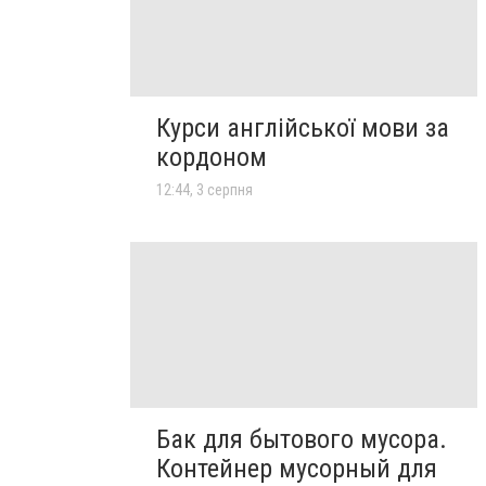
Курси англійської мови за
кордоном
12:44, 3 серпня
Бак для бытового мусора.
Контейнер мусорный для