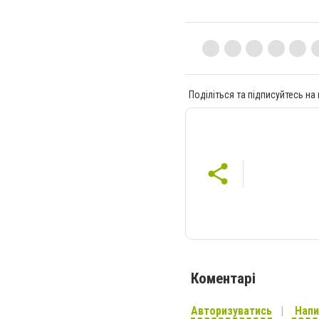
Поділіться та підписуйтесь на
Коментарі
Авторизуватись
Напи