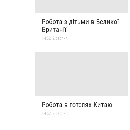
Робота з дітьми в Великої
Британії
14:52, 2 серпня
Робота в готелях Китаю
14:52, 2 серпня