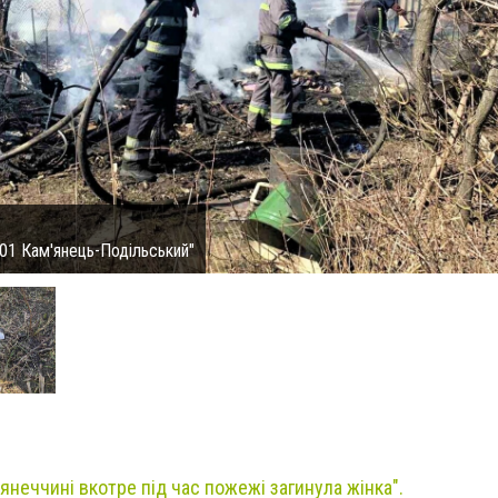
01 Кам'янець-Подільський"
янеччині вкотре під час пожежі загинула жінка".