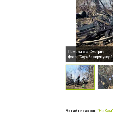
Пожежа в с. Смотрич
Фото: "Служба порятунку 1
Читайте також:
"На Кам'