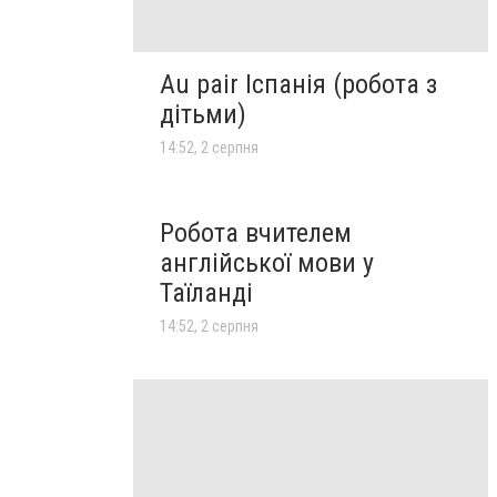
Au pair Іспанія (робота з
дітьми)
14:52, 2 серпня
Робота вчителем
англійської мови у
Таїланді
14:52, 2 серпня