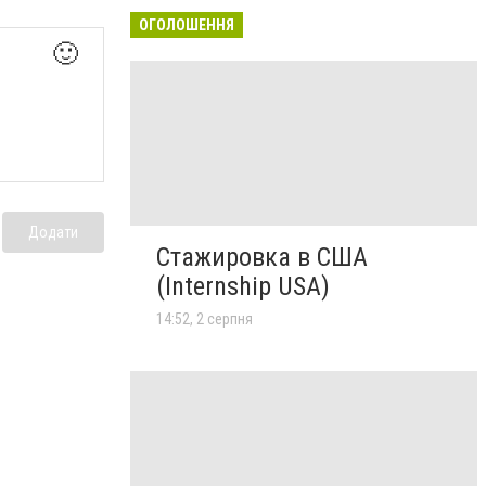
ОГОЛОШЕННЯ
🙂
Додати
Стажировка в США
(Internship USA)
14:52, 2 серпня