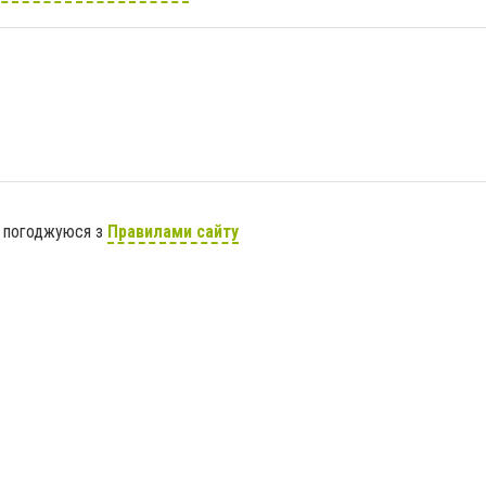
я погоджуюся з
Правилами сайту