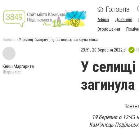
Головна
Афіша
Дозвілля
Оголошення
Поміч
Головна
У селищі Смотрич під час пожежі загинула жінка
23:51, 20 березня 2022 р.
Н
У селищі
Книш Маргарита
Журналіст
загинула
Пожежа 
19 березня о 12:43
Кам’янець-Подільськ