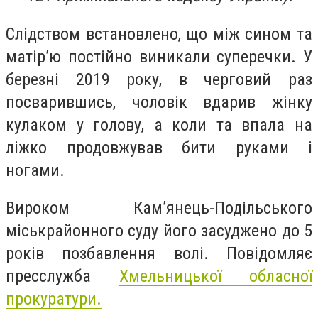
Слідством встановлено, що між сином та
матір’ю постійно виникали суперечки. У
березні 2019 року, в черговий раз
посварившись, чоловік вдарив жінку
кулаком у голову, а коли та впала на
ліжко продовжував бити руками і
ногами.
Вироком Кам’янець-Подільського
міськрайонного суду його засуджено до 5
років позбавлення волі. Повідомляє
пресслужба
Хмельницької обласної
прокуратури.