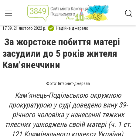
17:39, 21 лютого 2022 р.
Надійне джерело
За жорстоке побиття матері
засудили до 5 років жителя
Кам’янеччини
Фото: Інтернет-джерела
Кам’янець-Подільською окружною
прокуратурою у суді доведено вину 39-
річного чоловіка у нанесенні тяжких
тілесних ушкоджень своїй матері (ч. 1 ст.
121 Кримінального кодексу України).