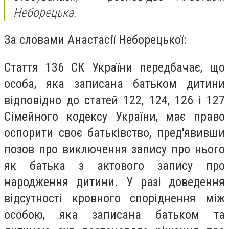
Неборецька.
За словами Анастасії Неборецької:
Стаття 136 СК України передбачає, що
особа, яка записана батьком дитини
відповідно до статей 122, 124, 126 і 127
Сімейного кодексу України, має право
оспорити своє батьківство, пред'явивши
позов про виключення запису про нього
як батька з актового запису про
народження дитини. У разі доведення
відсутності кровного споріднення між
особою, яка записана батьком та