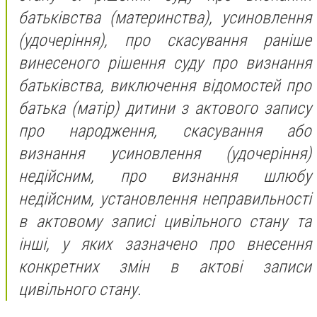
батьківства (материнства), усиновлення
(удочеріння), про скасування раніше
винесеного рішення суду про визнання
батьківства, виключення відомостей про
батька (матір) дитини з актового запису
про народження, скасування або
визнання усиновлення (удочеріння)
недійсним, про визнання шлюбу
недійсним, установлення неправильності
в актовому записі цивільного стану та
інші, у яких зазначено про внесення
конкретних змін в актові записи
цивільного стану.