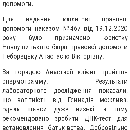
допомоги.
Для надання клієнтові правової
допомоги наказом №467 від 19.12.2020
року було призначено юристку
Новоушицького бюро правової допомоги
Неборецьку Анастасію Вікторівну.
За порадою Анастасії клієнт пройшов
спермограмму. Результати
лабораторного дослідження показали,
що вагітність від Геннадія можлива,
однак шанси дуже низькі, а тому
рекомендовано зробити ДНК-тест для
встановлення батьківства. Добровільно