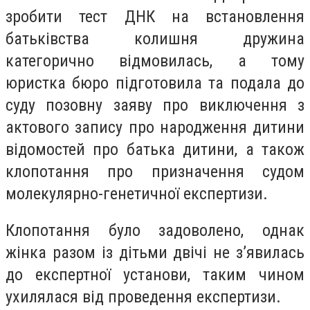
зробити тест ДНК на встановлення
батьківства колишня дружина
категорично відмовилась, а тому
юристка бюро підготовила та подала до
суду позовну заяву про виключення з
актового запису про народження дитини
відомостей про батька дитини, а також
клопотання про призначення судом
молекулярно-генетичної експертизи.
Клопотання було задоволено, однак
жінка разом із дітьми двічі не з’явилась
до експертної установи, таким чином
ухилялася від проведення експертизи.