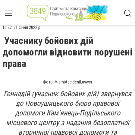
16:22, 31 січня 2022 р.
Учаснику бойових дій
допомогли відновити порушені
права
Фото: MiamiAccidentLawyer
Геннадій (учасник бойових дій) звернувся
до Новоушицького бюро правової
допомоги Кам’янець-Подільського
місцевого центру з надання безоплатної
вторинної правової допомоги та