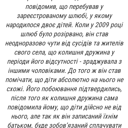
повідомив, що перебував у
зареєстрованому шлюбі, у якому
народилося двоє дітей. Коли у 2009 році
шлюб було розірвано, він став
неодноразово чути від сусідів та жителів
свого села, що колишня дружина у
періоди його відсутності - зраджувала з
іншими чоловіками. До того ж він став
помічати, що діти абсолютно на нього не
схожі. Його побоювання підтвердились,
після того як колишня дружина сама
повідомила йому, що діти дійсно не від
нього, але так як він записаний їхнім
батьком, буде зобов’язаний сплачувати