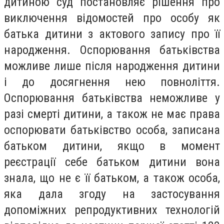
дитиною суд постановляє рішення про
виключення відомостей про особу як
батька дитини з актового запису про її
народження. Оспорювання батьківства
можливе лише після народження дитини
і до досягнення нею повноліття.
Оспорювання батьківства неможливе у
разі смерті дитини, а також не має права
оспорювати батьківство особа, записана
батьком дитини, якщо в момент
реєстрації себе батьком дитини вона
знала, що не є її батьком, а також особа,
яка дала згоду на застосування
допоміжних репродуктивних технологій