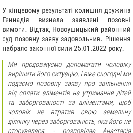
У кінцевому результаті колишня дружина
Геннадія визнала заявлені позовні
вимоги. Відтак, Новоушицький районний
суд позовну заяву задовольнив. Рішення
набрало законної сили 25.01.2022 року.
Ми продовжуємо допомагати чоловіку
вирішити його ситуацію, і вже сьогодні ми
подаємо позовну заяву про звільнення
від сплати аліментів на утримання дітей
та заборгованості за аліментами, щоб
чоловік не втратив свою земельну
ділянку через заборгованість, яка його не
стосувалася, - розповідає Анастасія