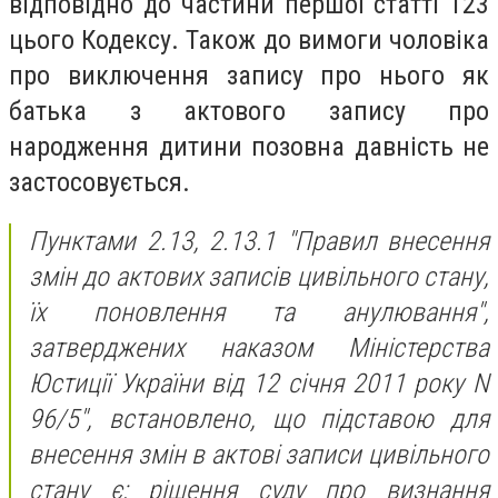
відповідно до частини першої статті 123
цього Кодексу. Також до вимоги чоловіка
про виключення запису про нього як
батька з актового запису про
народження дитини позовна давність не
застосовується.
Пунктами 2.13, 2.13.1 "Правил внесення
змін до актових записів цивільного стану,
їх поновлення та анулювання",
затверджених наказом Міністерства
Юстиції України від 12 січня 2011 року N
96/5", встановлено, що підставою для
внесення змін в актові записи цивільного
стану є: рішення суду про визнання