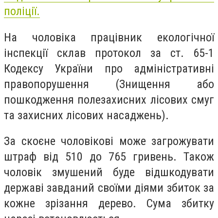
поліції.
На чоловіка працівник екологічної
інспекції склав протокол за ст. 65-1
Кодексу України про адміністративні
правопорушення (Знищення або
пошкодження полезахисних лісових смуг
та захисних лісових насаджень).
За скоєне чоловікові може загрожувати
штраф від 510 до 765 гривень. Також
чоловік змушений буде відшкодувати
державі завданий своїми діями збиток за
кожне зрізання дерево. Сума збитку