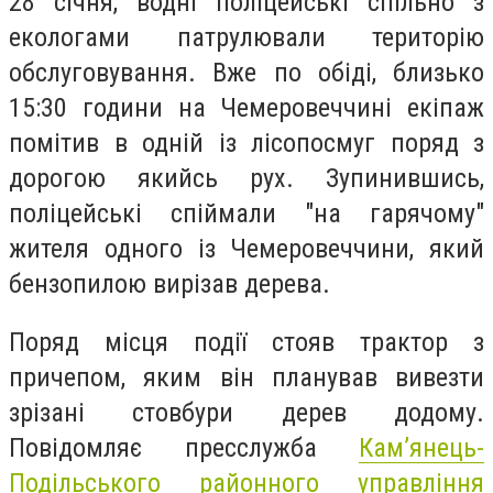
28 січня, водні поліцейські спільно з
екологами патрулювали територію
обслуговування. Вже по обіді, близько
15:30 години на Чемеровеччині екіпаж
помітив в одній із лісопосмуг поряд з
дорогою якийсь рух. Зупинившись,
поліцейські спіймали "на гарячому"
жителя одного із Чемеровеччини, який
бензопилою вирізав дерева.
Поряд місця події стояв трактор з
причепом, яким він планував вивезти
зрізані стовбури дерев додому.
Повідомляє пресслужба
Кам’янець-
Подільського районного управління