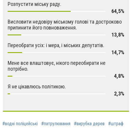
Розпустити міську раду.
64,5%
Висловити недовіру міському голові та достроково
припинити його повноваження.
13,8%
Переобрати усіх: і мера, і міських депутатів.
14,7%
Мене все влаштовує, нікого переобирати не
потрібно.
4,8%
Я не цікавлюсь політикою.
2,3%
#водні поліцейські
#патрулювання
#вирубка дерев
#штраф