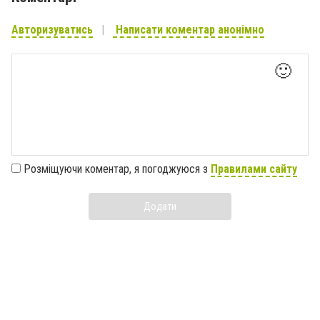
Авторизуватись
Написати коментар анонімно
🙂
Розміщуючи коментар, я погоджуюся з
Правилами сайту
Додати