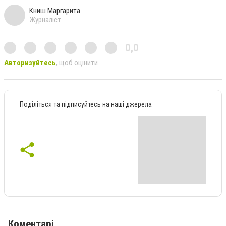
Книш Маргарита
Журналіст
0,0
Авторизуйтесь
, щоб оцінити
Поділіться та підписуйтесь на наші джерела
Коментарі