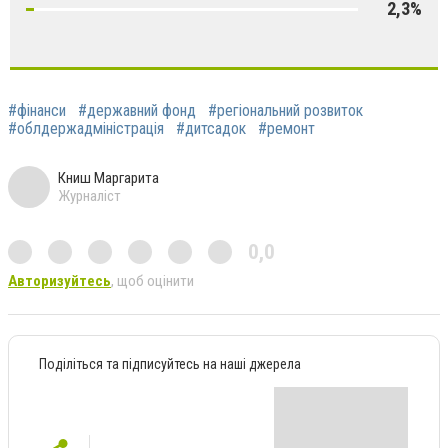
2,3%
#фінанси
#державний фонд
#регіональний розвиток
#облдержадміністрація
#дитсадок
#ремонт
Книш Маргарита
Журналіст
0,0
Авторизуйтесь
, щоб оцінити
Поділіться та підписуйтесь на наші джерела