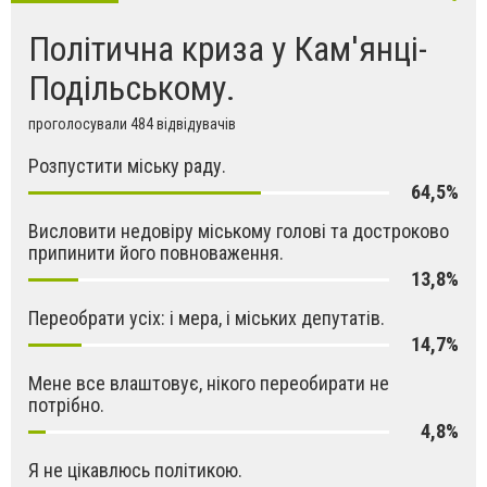
Політична криза у Кам'янці-
Подільському.
проголосували 484 відвідувачів
Розпустити міську раду.
64,5%
Висловити недовіру міському голові та достроково
припинити його повноваження.
13,8%
Переобрати усіх: і мера, і міських депутатів.
14,7%
Мене все влаштовує, нікого переобирати не
потрібно.
4,8%
Я не цікавлюсь політикою.