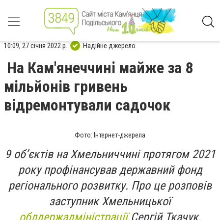
10:09, 27 січня 2022 р.
Надійне джерело
На Кам'янеччині майже за 8
мільйонів гривень
відремонтували садочок
Фото: Інтернет-джерела
9 об’єктів на Хмельниччині протягом 2021
року профінансував державний фонд
регіонального розвитку. Про це розповів
заступник Хмельницької
облдержадміністрації
Сергій Ткачук.