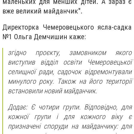
маленьких для менших дітей. А зараз є
вже великий майданчик".
Директорка Чемеровецького ясла-садка
№1 Ольга Демчишин каже:
згідно проєкту, замовником якого
виступив відділ освіти Чемеровецької
селищної ради, садочок відремонтували
минулого року. Також на його території
встановили новий майданчик.
Додає: Є чотири групи. Відповідно, для
кожної групи і для кожного віку є
призначені споруди на майданчику: для