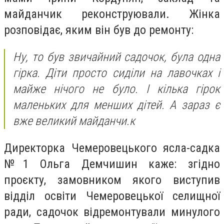
майданчик реконструювали. Жінка
розповідає, яким він був до ремонту:
Ну, то був звичайний садочок, була одна
гірка. Діти просто сиділи на лавочках і
майже нічого не було. І кілька гірок
маленьких для менших дітей. А зараз є
вже великий майданчи.к
Директорка Чемеровецького ясла-садка
№1 Ольга Демчишин каже: згідно
проєкту, замовником якого виступив
відділ освіти Чемеровецької селищної
ради, садочок відремонтували минулого