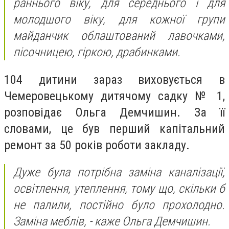
раннього віку, для середнього і для
молодшого віку, для кожної групи
майданчик облаштований лавочками,
пісочницею, гіркою, драбинками.
104 дитини зараз виховується в
Чемеровецькому дитячому садку № 1,
розповідає Ольга Демчишин. За її
словами, це був перший капітальний
ремонт за 50 років роботи закладу.
Дуже була потрібна заміна каналізації,
освітлення, утеплення, тому що, скільки б
не палили, постійно було прохолодно.
Заміна меблів, - каже Ольга Демчишин.