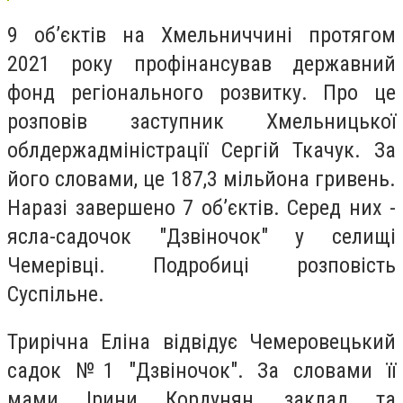
9 об’єктів на Хмельниччині протягом
2021 року профінансував державний
фонд регіонального розвитку. Про це
розповів заступник Хмельницької
облдержадміністрації Сергій Ткачук. За
його словами, це 187,3 мільйона гривень.
Наразі завершено 7 об’єктів. Серед них -
ясла-садочок "Дзвіночок" у селищі
Чемерівці. Подробиці розповість
Суспільне.
Трирічна Еліна відвідує Чемеровецький
садок №1 "Дзвіночок". За словами її
мами Ірини Кордунян, заклад та