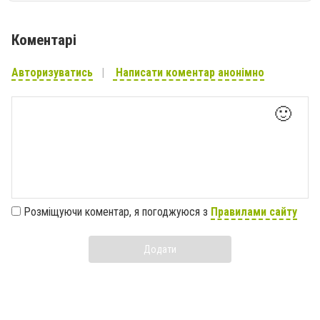
Коментарі
Авторизуватись
Написати коментар анонімно
🙂
Розміщуючи коментар, я погоджуюся з
Правилами сайту
Додати