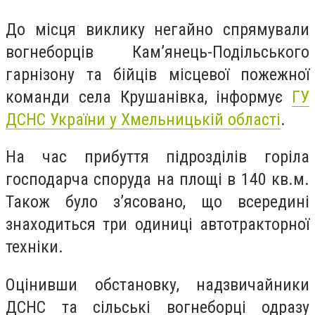
До місця виклику негайно спрямували
вогнеборців Кам’янець-Подільського
гарнізону та бійців місцевої пожежної
команди села Крушанівка, інформує
ГУ
ДСНС України у Хмельницькій області
.
На час прибуття підрозділів горіла
господарча споруда на площі в 140 кв.м.
Також було з’ясовано, що всередині
знаходиться три одиниці автотракторної
техніки.
Оцінивши обстановку, надзвичайники
ДСНС та сільські вогнеборці одразу