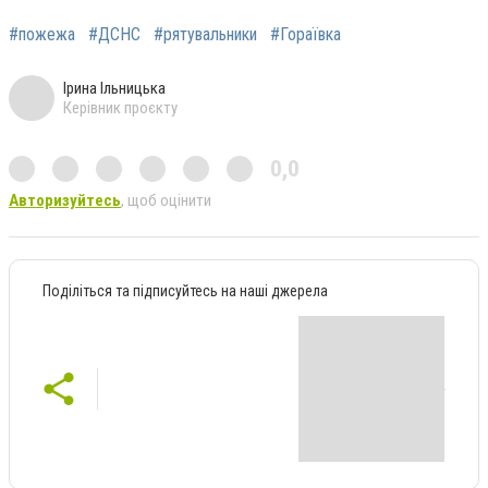
#пожежа
#ДСНС
#рятувальники
#Гораївка
Ірина Ільницька
Керівник проєкту
0,0
Авторизуйтесь
, щоб оцінити
Поділіться та підписуйтесь на наші джерела