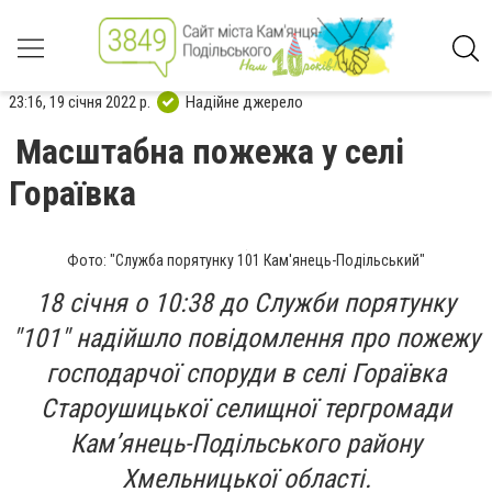
23:16, 19 січня 2022 р.
Надійне джерело
Масштабна пожежа у селі
Гораївка
Фото: "Служба порятунку 101 Кам'янець-Подільський"
18 січня о 10:38 до Служби порятунку
"101" надійшло повідомлення про пожежу
господарчої споруди в селі Гораївка
Староушицької селищної тергромади
Кам’янець-Подільського району
Хмельницької області.