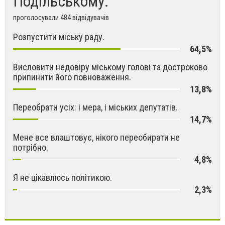
Подільському.
проголосували 484 відвідувачів
Розпустити міську раду.
64,5%
Висловити недовіру міському голові та достроково
припинити його повноваження.
13,8%
Переобрати усіх: і мера, і міських депутатів.
14,7%
Мене все влаштовує, нікого переобирати не
потрібно.
4,8%
Я не цікавлюсь політикою.
2,3%