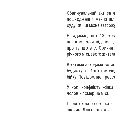
Обвинувальний акт за ч
пошкодження майна шлях
суду. Жінці може загрожу
Нагадаємо, що 13 жов
повідомлення від поліце
про те, що в с. Оринин
річного місцевого жител
Вжитими заходами встано
будинку та його гостею
бійку.
Повідомляє прес
У ході конфлікту жінка
чоловік помер на місці.
Після скоєного жінка з
злочин. Для цього вона з