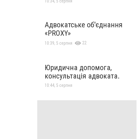
10:34, 5 серпня
Адвокатське об'єднання
«PROXY»
22
10:39, 5 серпня
Юридична допомога,
консультація адвоката.
10:44, 5 серпня