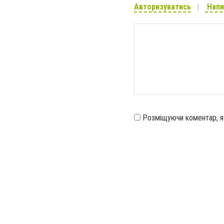
Авторизуватись
Напи
Розміщуючи коментар, 