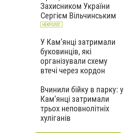
Захисником України
Сергієм Вільчинським
НЕКРОЛОГ
У Кам’янці затримали
буковинців, які
організували схему
втечі через кордон
Вчинили бійку в парку: у
Кам’янці затримали
трьох неповнолітніх
хуліганів