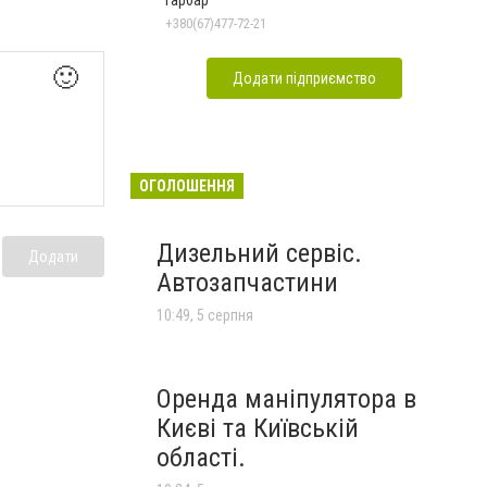
Гарбар
+380(67)477-72-21
🙂
Додати підприємство
ОГОЛОШЕННЯ
Дизельний сервіс.
Додати
Автозапчастини
10:49, 5 серпня
Оренда маніпулятора в
Києві та Київській
області.