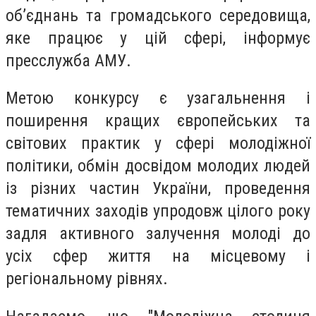
об’єднань та громадського середовища,
яке працює у цій сфері, інформує
пресслужба АМУ.
Метою конкурсу є узагальнення і
поширення кращих європейських та
світових практик у сфері молодіжної
політики, обмін досвідом молодих людей
із різних частин України, проведення
тематичних заходів упродовж цілого року
задля активного залучення молоді до
усіх сфер життя на місцевому і
регіональному рівнях.