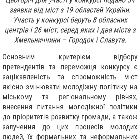
Цьогоріч для участі у конкурсі подано 34
заявки від міст з 19 областей України.
Участь у конкурсі беруть 8 обласних
центрів і 26 міст, серед яких і два міста з
Хмельниччини – Городок і Славута.
Основним критерієм відбору
претендентів та переможця конкурсу є
зацікавленість та спроможність міст
якісно змінювати молодіжну політику на
міському та регіональному рівнях,
внесення питання молодіжної політики
до пріоритетів розвитку громади, а також
залучення до цих процесів молодих
людей, їх формальних та неформальних