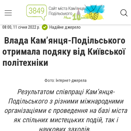
08:00, 11 січня 2022 р.
Надійне джерело
Влада Кам’янця-Подільського
отримала подяку від Київської
політехніки
Фото: Інтернет-джерела
Результатом співпраці Кам’янця-
Подільського з різними міжнародними
організаціями є проведення на базі міста
як спільних мистецьких подій, так і
наукових заходів.