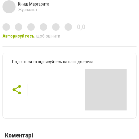
Книш Маргарита
Журналіст
0,0
Авторизуйтесь
, щоб оцінити
Поділіться та підписуйтесь на наші джерела
Коментарі