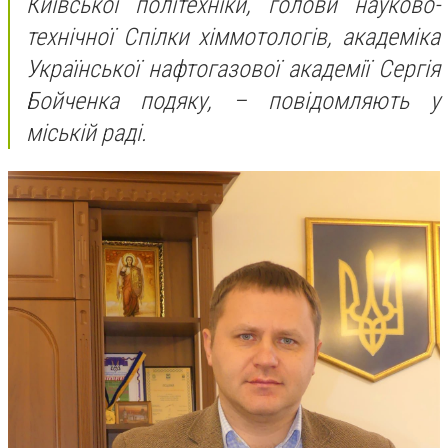
Київської політехніки, голови науково-
технічної Спілки хіммотологів, академіка
Української нафтогазової академії Сергія
Бойченка подяку, – повідомляють у
міській раді.