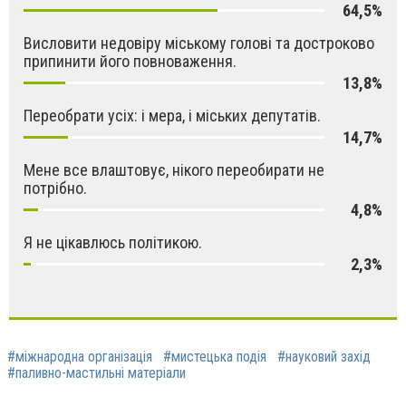
64,5%
Висловити недовіру міському голові та достроково
припинити його повноваження.
13,8%
Переобрати усіх: і мера, і міських депутатів.
14,7%
Мене все влаштовує, нікого переобирати не
потрібно.
4,8%
Я не цікавлюсь політикою.
2,3%
#міжнародна організація
#мистецька подія
#науковий захід
#паливно-мастильні матеріали