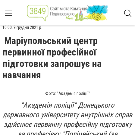
10:00, 9 грудня 2021 р.
Маріупольський центр
первинної професійної
підготовки запрошує на
навчання
Фото: "Академія поліції"
"Академія поліції" Донецького
державного університету внутрішніх справ
здійснює первинну професійну підготовку
за професією: "Поліцейський (за