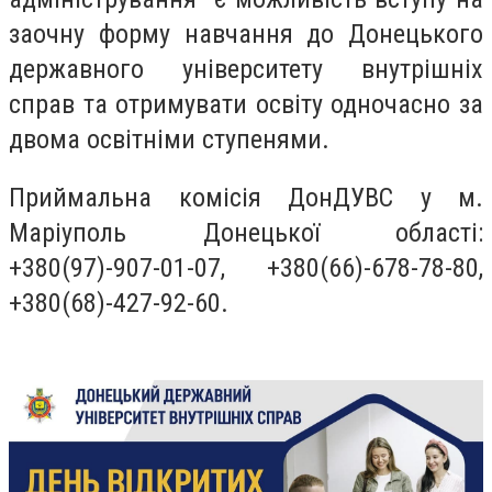
заочну форму навчання до Донецького
державного університету внутрішніх
справ та отримувати освіту одночасно за
двома освітніми ступенями.
Приймальна комісія ДонДУВС у м.
Маріуполь Донецької області:
+380(97)-907-01-07, +380(66)-678-78-80,
+380(68)-427-92-60.