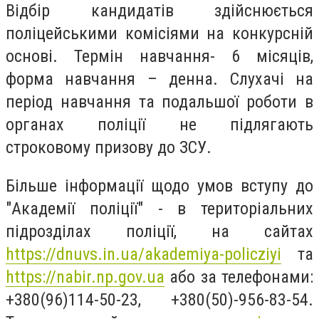
Відбір кандидатів здійснюється
поліцейськими комісіями на конкурсній
основі. Термін навчання- 6 місяців,
форма навчання – денна. Слухачі на
період навчання та подальшої роботи в
органах поліції не підлягають
строковому призову до ЗСУ.
Більше інформації щодо умов вступу до
"Академії поліції" - в територіальних
підрозділах поліції, на сайтах
https://dnuvs.in.ua/akademiya-policziyi
та
https://nabir.np.gov.ua
або за телефонами:
+380(96)114-50-23, +380(50)-956-83-54.