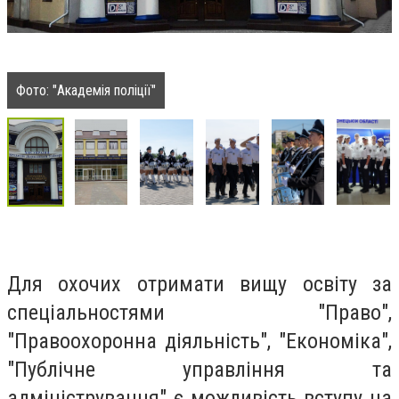
Фото: "Академія поліції"
Для охочих отримати вищу освіту за
спеціальностями "Право",
"Правоохоронна діяльність", "Економіка",
"Публічне управління та
адміністрування" є можливість вступу на