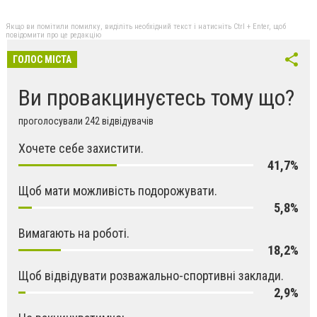
Якщо ви помітили помилку, виділіть необхідний текст і натисніть Ctrl + Enter, щоб
повідомити про це редакцію
ГОЛОС МІСТА
Ви провакцинуєтесь тому що?
проголосували 242 відвідувачів
Хочете себе захистити.
41,7%
Щоб мати можливість подорожувати.
5,8%
Вимагають на роботі.
18,2%
Щоб відвідувати розважально-спортивні заклади.
2,9%