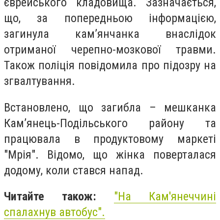
єврейського кладовища. Зазначається,
що, за попередньою інформацією,
загинула кам’янчанка внаслідок
отриманої черепно-мозкової травми.
Також поліція повідомила про підозру на
згвалтування.
Встановлено, що загибла – мешканка
Кам’янець-Подільського району та
працювала в продуктовому маркеті
"Мрія". Відомо, що жінка поверталася
додому, коли стався напад.
Читайте також:
"На Кам'янеччині
спалахнув автобус".