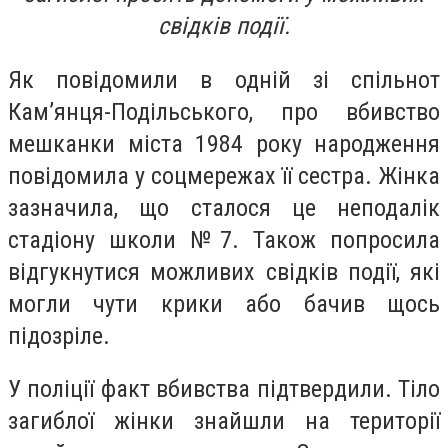
свідків події.
Як повідомили в одній зі спільнот
Кам’янця-Подільського, про вбивство
мешканки міста 1984 року народження
повідомила у соцмережах її сестра. Жінка
зазначила, що сталося це неподалік
стадіону школи №7. Також попросила
відгукнутися можливих свідків події, які
могли чути крики або бачив щось
підозріле.
У поліції факт вбивства підтвердили. Тіло
загиблої жінки знайшли на території