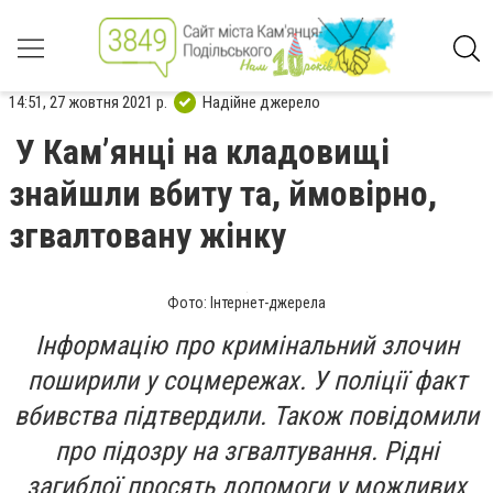
14:51, 27 жовтня 2021 р.
Надійне джерело
У Кам’янці на кладовищі
знайшли вбиту та, ймовірно,
згвалтовану жінку
Фото: Інтернет-джерела
Інформацію про кримінальний злочин
поширили у соцмережах. У поліції факт
вбивства підтвердили. Також повідомили
про підозру на згвалтування. Рідні
загиблої просять допомоги у можливих