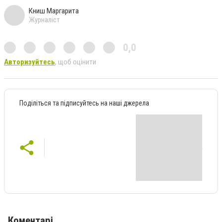
Книш Маргарита
Журналіст
0,0
Авторизуйтесь
, щоб оцінити
Поділіться та підписуйтесь на наші джерела
Коментарі