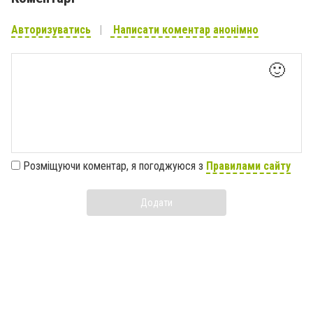
Авторизуватись
Написати коментар анонімно
🙂
Розміщуючи коментар, я погоджуюся з
Правилами сайту
Додати