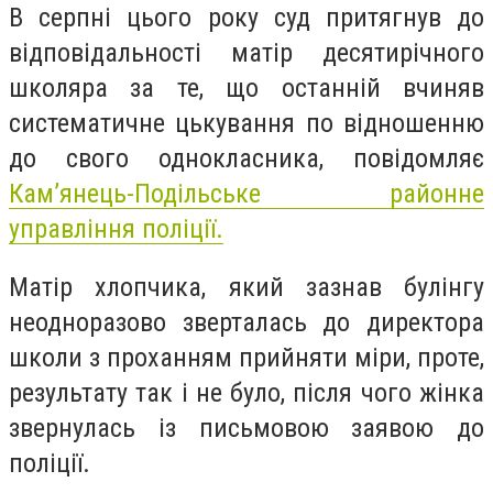
В серпні цього року суд притягнув до
відповідальності матір десятирічного
школяра за те, що останній вчиняв
систематичне цькування по відношенню
до свого однокласника, повідомляє
Кам’янець-Подільське районне
управління поліції.
Матір хлопчика, який зазнав булінгу
неодноразово зверталась до директора
школи з проханням прийняти міри, проте,
результату так і не було, після чого жінка
звернулась із письмовою заявою до
поліції.