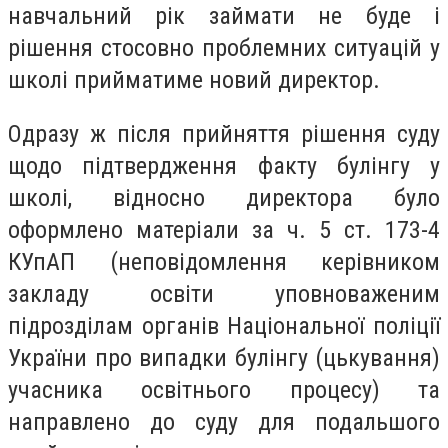
навчальний рік займати не буде і
рішення стосовно проблемних ситуацій у
школі прийматиме новий директор.
Одразу ж після прийняття рішення суду
щодо підтвердження факту булінгу у
школі, відносно директора було
оформлено матеріали за ч. 5 ст. 173-4
КУпАП (неповідомлення керівником
закладу освіти уповноваженим
підрозділам органів Національної поліції
України про випадки булінгу (цькування)
учасника освітнього процесу) та
направлено до суду для подальшого