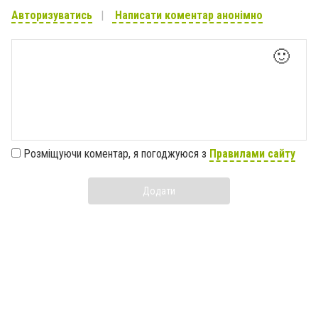
Авторизуватись
Написати коментар анонімно
🙂
Розміщуючи коментар, я погоджуюся з
Правилами сайту
Додати