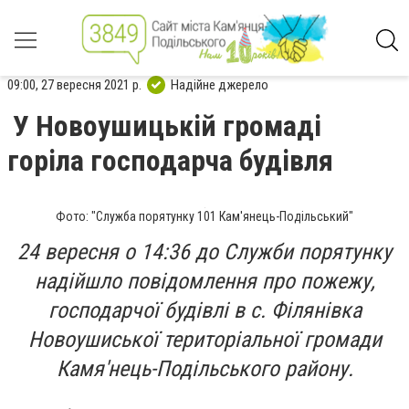
09:00, 27 вересня 2021 р.
Надійне джерело
У Новоушицькій громаді
горіла господарча будівля
Фото: "Служба порятунку 101 Кам'янець-Подільський"
24 вересня о 14:36 до Служби порятунку
надійшло повідомлення про пожежу,
господарчої будівлі в с. Філянівка
Новоушиської територіальної громади
Камя'нець-Подільського району.