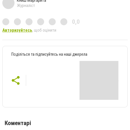
Книш Маргарита
Журналіст
0,0
Авторизуйтесь
, щоб оцінити
Поділіться та підписуйтесь на наші джерела
Коментарі