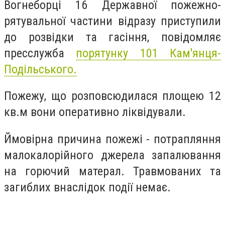
Вогнеборці 16 Державної пожежно-
рятувальної частини відразу приступили
до розвідки та гасіння, повідомляє
пресслужба
порятунку 101 Кам'янця-
Подільського.
Пожежу, що розповсюдилася площею 12
кв.м вони оперативно ліквідували.
Ймовірна причина пожежі - потрапляння
малокалорійного джерела запалювання
на горючий матерал. Травмованих та
загиблих внаслідок події немає.