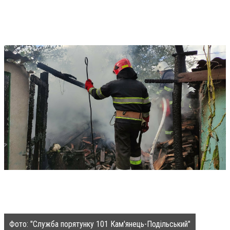
Фото: "Служба порятунку 101 Кам'янець-Подільський"