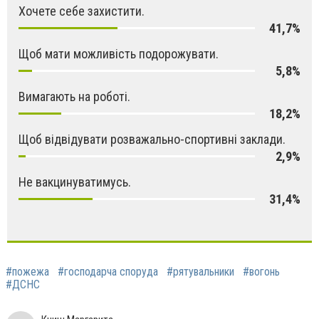
Хочете себе захистити.
41,7%
Щоб мати можливість подорожувати.
5,8%
Вимагають на роботі.
18,2%
Щоб відвідувати розважально-спортивні заклади.
2,9%
Не вакцинуватимусь.
31,4%
#пожежа
#господарча споруда
#рятувальники
#вогонь
#ДСНС