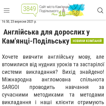
16:50, 23 вересня 2021 р.
Англійська для дорослих у
Кам'янці-Подільську
НОВИНИ КОМПАНІЙ
Хочете вивчити англійську мову, але
втомилися від нудних уроків та застарілої
системи викладання? Вихід знайдено!
Міжнародна англомовна спільнота
SARGOI проводить навчання за
сучасними методиками та методами
викладання і наші клієнти отримують