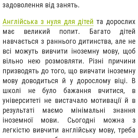
задоволення від занять.
Англійська з нуля для дітей
та дорослих
має великий попит. Багато дітей
навчається з раннього дитинства, але не
всі можуть вивчити іноземну мову, щоб
вільно нею розмовляти. Різні причини
призводять до того, що вивчати іноземну
мову доводиться й у дорослому віці. В
школі не було бажання вчитися, в
університеті не вистачало мотивації й в
результаті маємо мінімальні знання
іноземної мови. Сьогодні можна з
легкістю вивчити англійську мову, треба