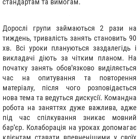
стандартам та вимогам.
Дорослі групи займаються 2 рази на
тиждень, тривалість занять становить 90
хв. Всі уроки плануються заздалегідь і
викладачі діють за чітким планом. На
початку занять обов'язково виділяється
час на опитування та повторення
матеріалу, після чого розповідається
нова тема та ведуться дискусії. Командна
робота на заняттях дуже важлива, адже
під час спілкування зникає мовний
бар'єр. Колаборація на уроках допомагає
клієнтам ставати впевненішими у своїх