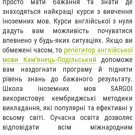
просто мати бажання та знати де
знаходяться найкращі курси з вивчення
іноземних мов. Курси англійської з нуля
дадуть вам можливість почуватися
впевнено у будь-яких ситуаціях. Якщо ви
обмежені часом, то
репетитор англійської
мови Кам'янець-Подільський
допоможе
вам наздогнати програму й підняти
рівень знань до бажаного результату.
Школа іноземних мов SARGOI
використовує кембриджські методики
викладання, які популярні та ефективні у
всьому світі. Сучасна освіта дозволяє
відповідати всім міжнародним