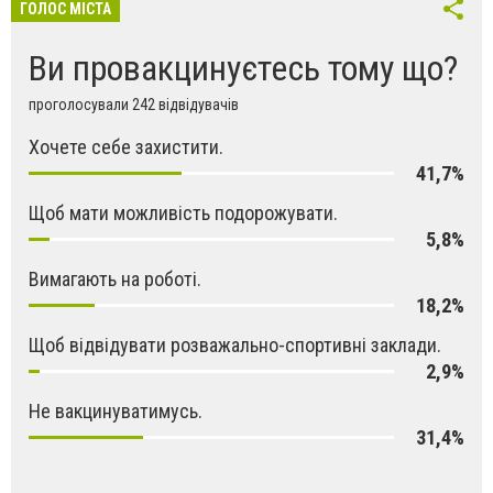
ГОЛОС МІСТА
Ви провакцинуєтесь тому що?
проголосували 242 відвідувачів
Хочете себе захистити.
41,7%
Щоб мати можливість подорожувати.
5,8%
Вимагають на роботі.
18,2%
Щоб відвідувати розважально-спортивні заклади.
2,9%
Не вакцинуватимусь.
31,4%