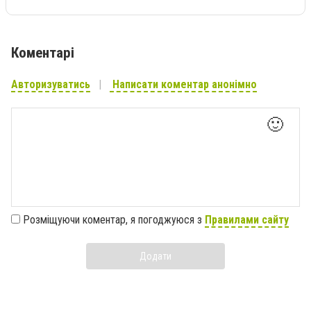
Коментарі
Авторизуватись
Написати коментар анонімно
🙂
Розміщуючи коментар, я погоджуюся з
Правилами сайту
Додати