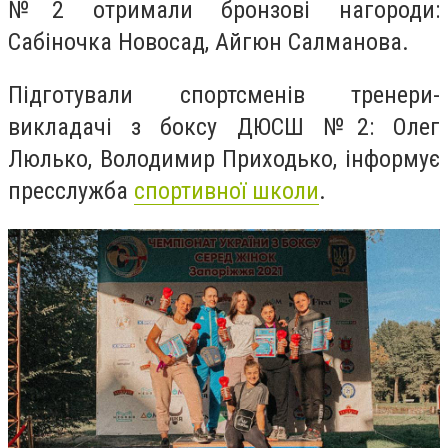
№2 отримали бронзові нагороди:
Сабіночка Новосад, Айгюн Салманова.
Підготували спортсменів тренери-
викладачі з боксу ДЮСШ №2: Олег
Люлько, Володимир Приходько, інформує
пресслужба
спортивної школи
.