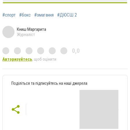
#спорт
#бокс
#змагання
#ДЮСШ 2
Книш Маргарита
Журналіст
0,0
Авторизуйтесь
, щоб оцінити
Поділіться та підписуйтесь на наші джерела