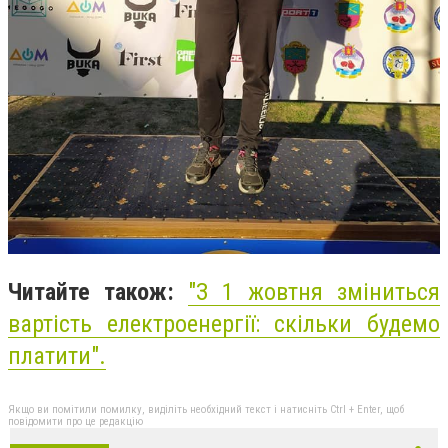
Читайте також:
"З 1 жовтня зміниться
вартість електроенергії: скільки будемо
платити".
Якщо ви помітили помилку, виділіть необхідний текст і натисніть Ctrl + Enter, щоб
повідомити про це редакцію