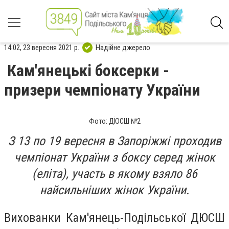
14:02, 23 вересня 2021 р.
Надійне джерело
Кам'янецькі боксерки -
призери чемпіонату України
Фото: ДЮСШ №2
З 13 по 19 вересня в Запоріжжі проходив
чемпіонат України з боксу серед жінок
(еліта), участь в якому взяло 86
найсильніших жінок України.
Вихованки Кам'янець-Подільської ДЮСШ