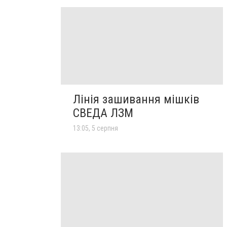
Лінія зашивання мішків
СВЕДА ЛЗМ
13:05, 5 серпня