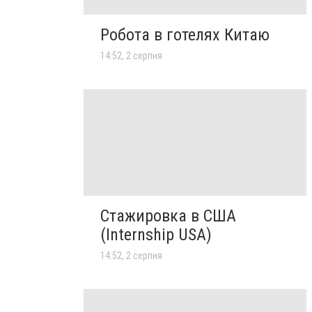
Робота в готелях Китаю
14:52, 2 серпня
Стажировка в США
(Internship USA)
14:52, 2 серпня