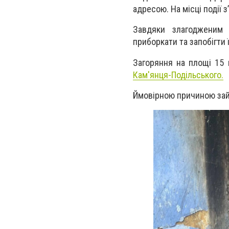
адресою. На місці події 
Завдяки злагодженим
приборкати та запобігт
Загоряння на площі 15 
Кам'янця-Подільського.
Ймовірною причиною займ