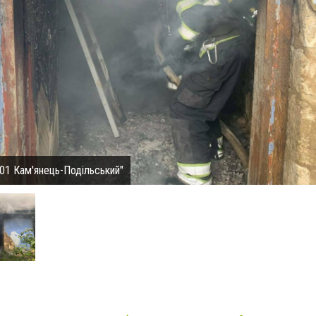
01 Кам'янець-Подільський"