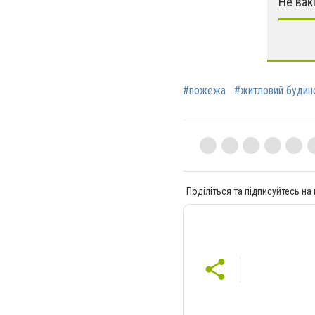
Не вак
#пожежа
#житловий будин
Поділіться та підписуйтесь на