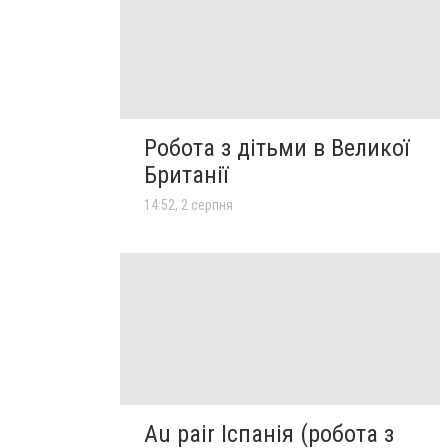
Робота з дітьми в Великої
Британії
14:52, 2 серпня
Au pair Іспанія (робота з