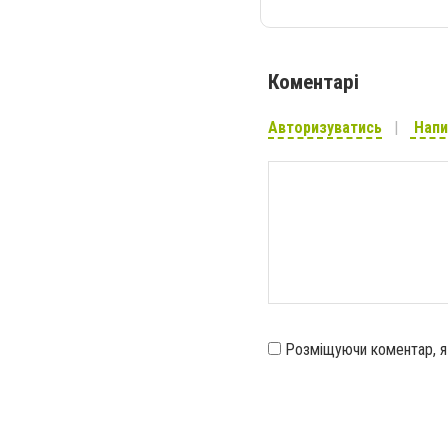
Коментарі
Авторизуватись
Напи
Розміщуючи коментар, 