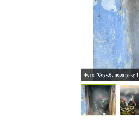
Фото: "Служба порятунку 1