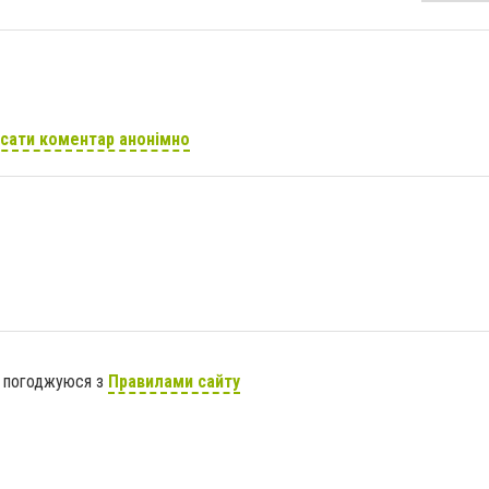
сати коментар анонімно
я погоджуюся з
Правилами сайту