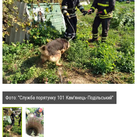
Фото: "Служба порятунку 101 Кам'янець-Подільський"