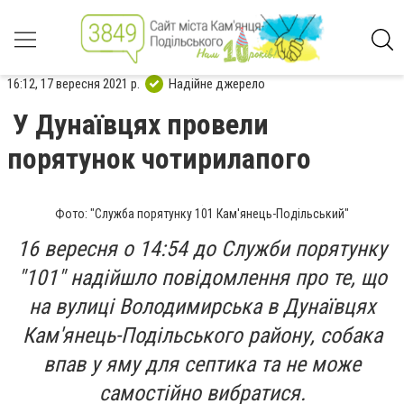
16:12, 17 вересня 2021 р.
Надійне джерело
У Дунаївцях провели
порятунок чотирилапого
Фото: "Служба порятунку 101 Кам'янець-Подільський"
16 вересня о 14:54 до Служби порятунку
"101" надійшло повідомлення про те, що
на вулиці Володимирська в Дунаївцях
Кам'янець-Подільського району, собака
впав у яму для септика та не може
самостійно вибратися.