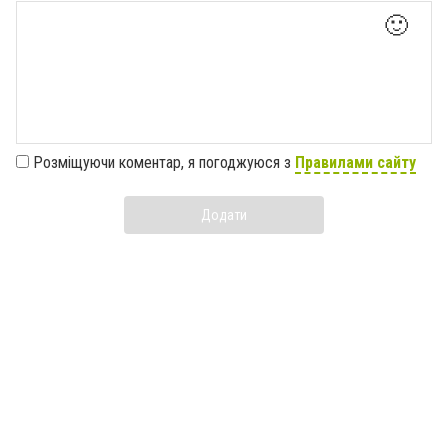
🙂
Розміщуючи коментар, я погоджуюся з
Правилами сайту
Додати