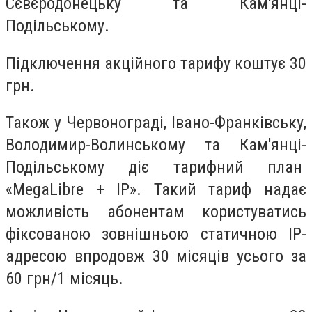
Сєвєродонецьку
та
Кам'янці-
Подільському
.
Підключення акційного тарифу коштує 30
грн.
Також у Червонограді, Івано-Франківську,
Володимир-Волинському та Кам'янці-
Подільському діє тарифний план
«MegaLibre + IP». Такий тариф надає
можливість абонентам користуватись
фіксованою зовнішньою статичною IP-
адресою впродовж 30 місяців усього за
60 грн/1 місяць.