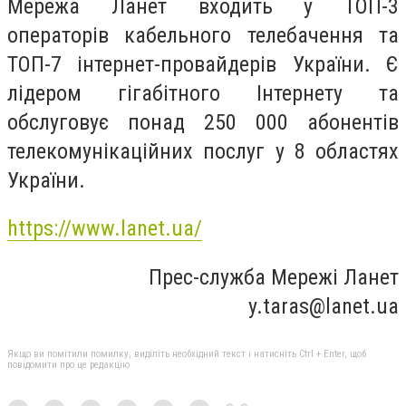
Мережа Ланет входить у ТОП-3
операторів кабельного телебачення та
ТОП-7 інтернет-провайдерів України. Є
лідером гігабітного Інтернету та
обслуговує понад 250 000 абонентів
телекомунікаційних послуг у 8 областях
України.
https://www.lanet.ua/
Прес-служба Мережі Ланет
y.taras@lanet.ua
Якщо ви помітили помилку, виділіть необхідний текст і натисніть Ctrl + Enter, щоб
повідомити про це редакцію