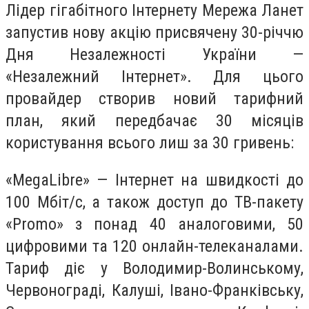
Лідер гігабітного Інтернету Мережа Ланет
запустив нову акцію присвячену 30-річчю
Дня Незалежності України —
«Незалежний Інтернет». Для цього
провайдер створив новий тарифний
план, який передбачає 30 місяців
користування всього лиш за 30 гривень:
«MegaLibre» — Інтернет на швидкості до
100 Мбіт/с, а також доступ до ТВ-пакету
«Promo» з понад 40 аналоговими, 50
цифровими та 120 онлайн-телеканалами.
Тариф діє у
Володимир-Волинському
,
Червонограді
,
Калуші
,
Івано-Франківську
,