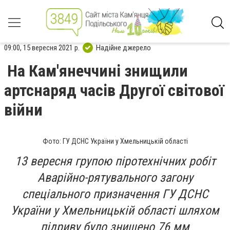
09:00, 15 вересня 2021 р.
Надійне джерело
На Кам'янеччині знищили
артснаряд часів Другої світової
війни
Фото: ГУ ДСНС України у Хмельницькій області
13 вересня групою піротехнічних робіт
Аварійно-рятувального загону
спеціального призначення ГУ ДСНС
України у Хмельницькій області шляхом
підриву було знищено 76 мм