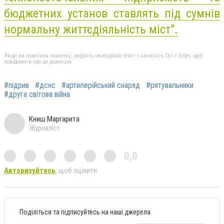
бюджетних установ ставлять під сумнів
нормальну життєдіяльність міст".
Якщо ви помітили помилку, виділіть необхідний текст і натисніть Ctrl + Enter, щоб
повідомити про це редакцію
#підрив
#дснс
#артилерійський снаряд
#рятувальники
#друга світова війна
Книш Маргарита
Журналіст
0,0
Авторизуйтесь
, щоб оцінити
Поділіться та підписуйтесь на наші джерела