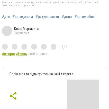
Якщо ви помітили помилку, виділіть необхідний текст і натисніть Ctrl + Enter, щоб
повідомити про це редакцію
#дтп
#автодорога
#рятувальники
#дснс
#автомобіль
Книш Маргарита
Журналіст
0,0
Авторизуйтесь
, щоб оцінити
Поділіться та підписуйтесь на наші джерела