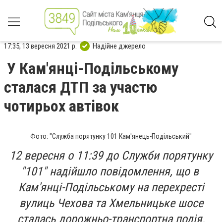
17:35, 13 вересня 2021 р.
Надійне джерело
У Кам'янці-Подільському
сталася ДТП за участю
чотирьох автівок
Фото: "Служба порятунку 101 Кам'янець-Подільський"
12 вересня о 11:39 до Служби порятунку
"101" надійшло повідомлення, що в
Кам'янці-Подільському на перехресті
вулиць Чехова та Хмельницьке шосе
сталась дорожньо-транспортна подія.