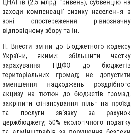
ЦНАПів (2,5 млрд гривень), субвенцію на
заходи компенсації ризику населення в
зоні спостереження рівнозначну
відповідному збору та ін.
ІІ. Внести зміни до Бюджетного кодексу
України, якими: збільшити частку
зарахування ПДФО до бюджетів
територіальних громад; не допустити
зменшення надходжень роздрібного
акцизу на тютюн до бюджетів громад;
закріпити фінансування пільг на проїзд
та послуги зв’язку за рахунок
держбюджету; 50% екологічного податку
та адмінштрафів за порушення безпеки