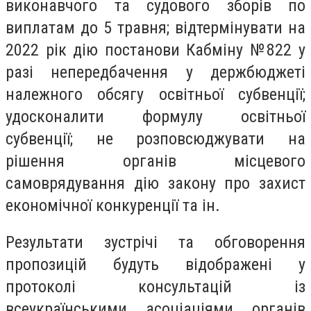
виконавчого та судового зборів по
виплатам до 5 травня; відтермінувати на
2022 рік дію постанови Кабміну №822 у
разі непередбачення у держбюджеті
належного обсягу освітньої субвенції;
удосконалити формулу освітньої
субвенції; не розповсюджувати на
рішення органів місцевого
самоврядування дію закону про захист
економічної конкуренції та ін.
Результати зустрічі та обговорення
пропозицій будуть відображені у
протоколі консультацій із
всеукраїнськими асоціаціями органів