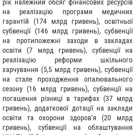
рік належний обсяг фінансових ресурсів
на реалізацію програми медичних
гарантій (174 млрд гривень), освітньої
субвенції (146 млрд гривень), субвенції
на протипожежні заходи в закладах
освіти (7 млрд гривень), субвенції на
реалізацію реформи шкільного
харчування (5,5 млрд гривень), субвенції
на стале проходження опалювального
сезону (16 млрд гривень), субвенції на
погашення різниці в тарифах (37 млрд
гривень), додаткової дотації на заклади
освіти та охорони здоров’я (20 млрд
гривень), субвенції на облаштування