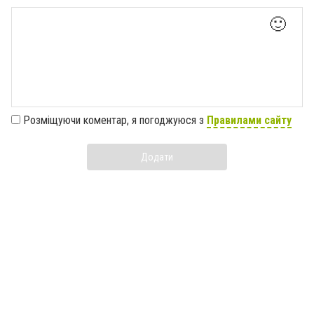
🙂
Розміщуючи коментар, я погоджуюся з
Правилами сайту
Додати