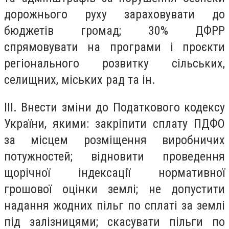
дорожнього руху зараховувати до
бюджетів громад; 30% ДФРР
спрямовувати на програми і проєкти
регіонального розвитку сільських,
селищних, міських рад та ін.
ІІІ. Внести зміни до Податкового кодексу
України, якими: закріпити сплату ПДФО
за місцем розміщення виробничих
потужностей; відновити проведення
щорічної індексації нормативної
грошової оцінки землі; не допустити
надання жодних пільг по сплаті за землі
під залізницями; скасувати пільги по