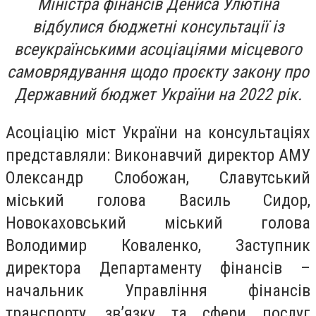
Міністра фінансів Дениса Улютіна
відбулися бюджетні консультації із
всеукраїнськими асоціаціями місцевого
самоврядування щодо проєкту закону про
Державний бюджет України на 2022 рік.
Асоціацію міст України на консультаціях
представляли: Виконавчий директор АМУ
Олександр Слобожан, Славутський
міський голова Василь Сидор,
Новокаховський міський голова
Володимир Коваленко, Заступник
директора Департаменту фінансів –
начальник Управління фінансів
транспорту, зв’язку та сфери послуг