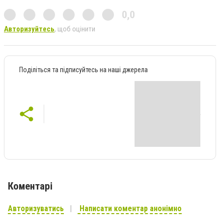
0,0
Авторизуйтесь
, щоб оцінити
Поділіться та підписуйтесь на наші джерела
Коментарі
Авторизуватись
Написати коментар анонімно