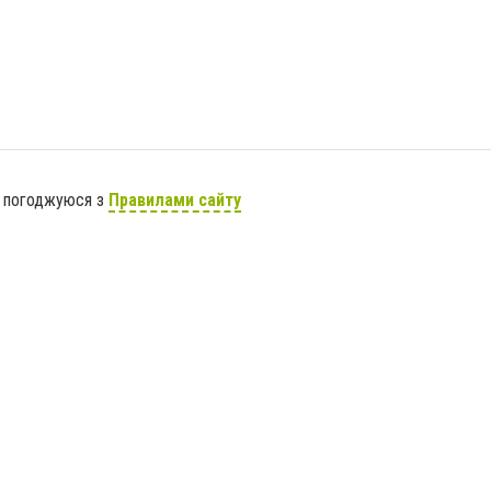
я погоджуюся з
Правилами сайту