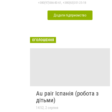
+380(97)066-83-61, +380(63)351-25-18
Додати підприємство
ОГОЛОШЕННЯ
Au pair Іспанія (робота з
дітьми)
14:52, 2 серпня