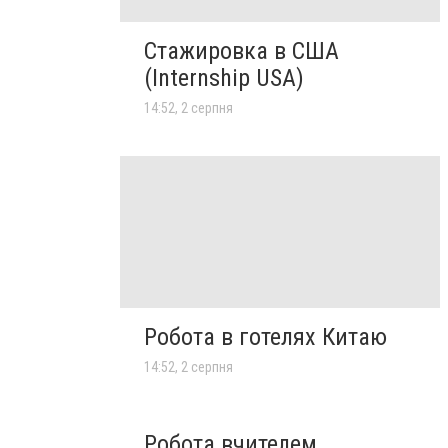
Стажировка в США
(Internship USA)
14:52, 2 серпня
Робота в готелях Китаю
14:52, 2 серпня
Робота вчителем