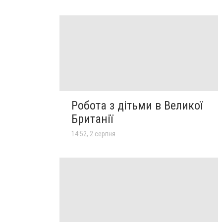
Робота з дітьми в Великої
Британії
14:52, 2 серпня