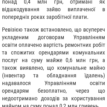
понад 0,4 млн грн, отримані як
відшкодування зайво виплаченої в
попередніх роках заробітної плати.
Ревізією також встановлено, що всупереч
укладеним договорам Управлінням
освіти оплачено вартість ремонтних робіт
та спожитих орендарями комунальних
послуг на суму майже 0,6 млн грн, а
також виявлено, що комунальне майно
(інвентар та обладнання їдалень)
надавалося Управлінням освіти
орендарям безоплатно, через що
недоотримано доходів за користування
майном на суму понад 0,2 млн гривень.