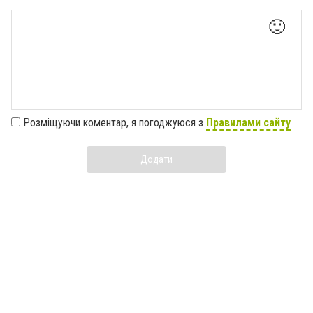
🙂
Розміщуючи коментар, я погоджуюся з
Правилами сайту
Додати