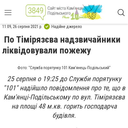
11:09, 26 серпня 2021 р.
Надійне джерело
По Тімірязєва надзвичайники
ліквідовували пожежу
Фото: "Служба порятунку 101 Кам'янець-Подільський"
25 серпня о 19:25 до Служби порятунку
"101" надійшло повідомлення про те, що в
Кам'янці-Подільському по вул. Тімірязєва
на площі 48 м.кв. горить господарча
будівля.