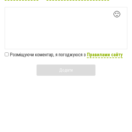
🙂
Розміщуючи коментар, я погоджуюся з
Правилами сайту
Додати