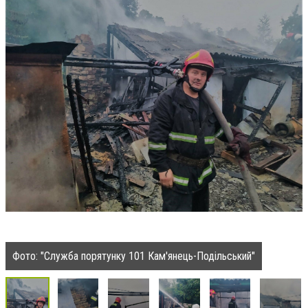
Фото: "Служба порятунку 101 Кам'янець-Подільський"