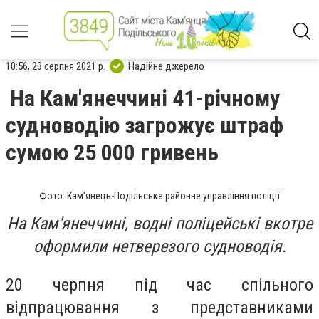
10:56, 23 серпня 2021 р.
Надійне джерело
На Кам'янеччині 41-річному
судноводію загрожує штраф
сумою 25 000 гривень
Фото: Кам’янець-Подільське районне управління поліції
На Кам'янеччині, водні поліцейські вкотре
оформили нетверезого судноводія.
20 черпня під час спільного
відпрацювання з представниками