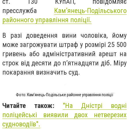
ст. 130 КУпАП, п
овідомляє
пресслужба
Кам’янець-Подільського
районного управління поліції.
В разі доведення вини чоловіка, йому
може загрожувати штраф у розмірі 25 500
гривень або адміністративний арешт на
строк від десяти до п’ятнадцяти діб. Міру
покарання визначить суд.
Фото: Кам’янець-Подільське районне управління поліції
Читайте також:
"На Дністрі водні
поліцейські виявили двох нетверезих
судноводіїв".