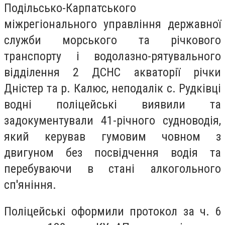
Подільсько-Карпатського
міжрегіонального управління державної
служби морського та річкового
транспорту і водолазно-рятувального
відділення 2 ДСНС акваторії річки
Дністер та р. Калюс, неподалік с. Рудківці
водні поліцейські виявили та
задокументували 41-річного судноводія,
який керував гумовим човном з
двигуном без посвідчення водія та
перебуваючи в стані алкогольного
сп'яніння.
Поліцейські оформили протокол за ч. 6