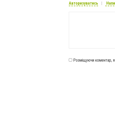
Авторизуватись
Напи
Розміщуючи коментар, 