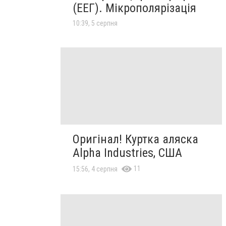
(ЕЕГ). Мікрополярізація
10:39, 5 серпня
Оригінал! Куртка аляска
Alpha Industries, США
11
15:56, 4 серпня