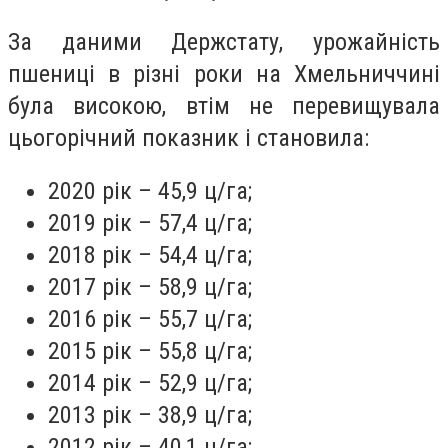
За даними Держстату, урожайність
пшениці в різні роки на Хмельниччині
була високою, втім не перевищувала
цьогорічний показник і становила:
2020 рік – 45,9 ц/га;
2019 рік – 57,4 ц/га;
2018 рік – 54,4 ц/га;
2017 рік – 58,9 ц/га;
2016 рік – 55,7 ц/га;
2015 рік – 55,8 ц/га;
2014 рік – 52,9 ц/га;
2013 рік – 38,9 ц/га;
2012 рік – 40,1 ц/га;