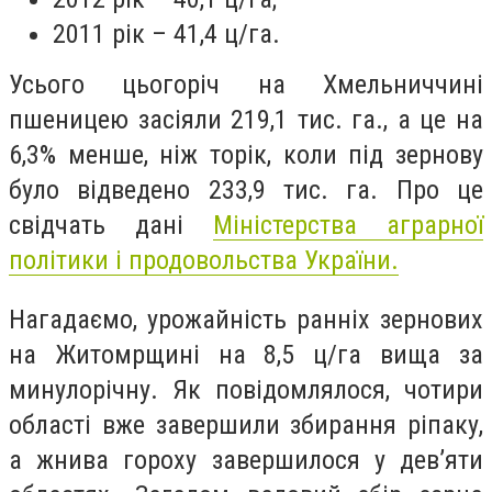
2011 рік – 41,4 ц/га.
Усього цьогоріч на Хмельниччині
пшеницею засіяли 219,1 тис. га., а це на
6,3% менше, ніж торік, коли під зернову
було відведено 233,9 тис. га. Про це
свідчать дані
Міністерства аграрної
політики і продовольства України.
Нагадаємо, урожайність ранніх зернових
на Житомрщині на 8,5 ц/га вища за
минулорічну. Як повідомлялося, чотири
області вже завершили збирання ріпаку,
а жнива гороху завершилося у дев’яти