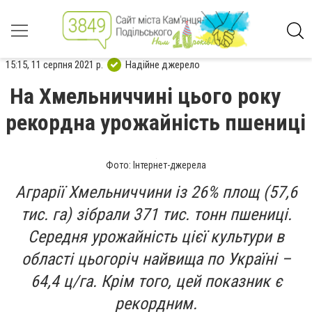
15:15, 11 серпня 2021 р.
Надійне джерело
На Хмельниччині цього року
рекордна урожайність пшениці
Фото: Інтернет-джерела
Аграрії Хмельниччини із 26% площ (57,6
тис. га) зібрали 371 тис. тонн пшениці.
Середня урожайність цієї культури в
області цьогоріч найвища по Україні –
64,4 ц/га. Крім того, цей показник є
рекордним.