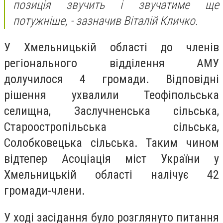
позиція звучить і звучатиме ще
потужніше, - зазначив Віталій Кличко.
У Хмельницькій області до членів
регіонального відділення АМУ
долучилося 4 громади. Відповідні
рішення ухвалили Теофіпольська
селищна, Заслучненська сільська,
Староостропільська сільська,
Солобковецька сільська. Таким чином
відтепер Асоціація міст України у
Хмельницькій області налічує 42
громади-члени.
У ході засідання було розглянуто питання