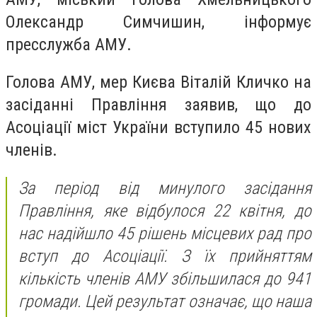
Олександр Симчишин, інформує
пресслужба АМУ.
Голова АМУ, мер Києва Віталій Кличко на
засіданні Правління заявив, що до
Асоціації міст України вступило 45 нових
членів.
За період від минулого засідання
Правління, яке відбулося 22 квітня, до
нас надійшло 45 рішень місцевих рад про
вступ до Асоціації. З їх прийняттям
кількість членів АМУ збільшилася до 941
громади. Цей результат означає, що наша