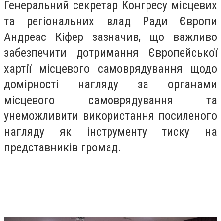
Генеральний секретар Конгресу місцевих
та регіональних влад Ради Європи
Андреас Кіфер зазначив, що важливо
забезпечити дотримання Європейської
хартії місцевого самоврядування щодо
домірності нагляду за органами
місцевого самоврядування та
унеможливити використання посиленого
нагляду як інструменту тиску на
представників громад.