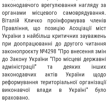
законодавчого врегулювання нагляду за
органами місцевого самоврядування.
Віталій Кличко проінформував членів
Правління, що позицію Асоціації міст
України з найбільш критичних зауважень
при доопрацюванні до другого читання
законопроєкту №4298 "Про внесення змін
до Закону України "Про місцеві державні
адміністрації" та деяких інших
законодавчих актів України щодо
реформування територіальної організації
виконавчої влади в Україні" було
враховано.