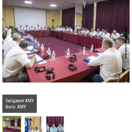
Засідання АМУ
Фото: АМУ