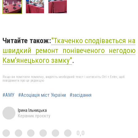
Читайте також:
"Ткаченко сподівається на
швидкий ремонт понівеченого негодою
Кам'янецького замку"
.
Якщо ви помітили помилку, виділіть необхідний текст і натисніть Ctrl + Enter, щоб
повідомити про це редакцію
#АМУ
#Асоціація міст України
#засідання
Ірина Ільницька
Керівник проєкту
0,0