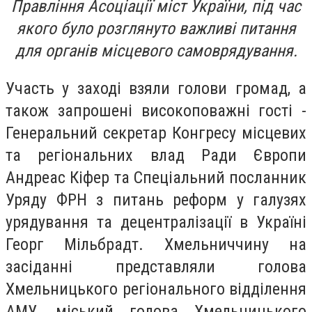
Правління Асоціації міст України, під час
якого було розглянуто важливі питання
для органів місцевого самоврядування.
Участь у заході взяли голови громад, а
також запрошені високоповажні гості -
Генеральний секретар Конгресу місцевих
та регіональних влад Ради Європи
Андреас Кіфер та Спеціальний посланник
Уряду ФРН з питань реформ у галузях
урядування та децентралізації в Україні
Георг Мільбрадт. Хмельниччину на
засіданні представляли голова
Хмельницького регіонального відділення
АМУ, міський голова Хмельницького