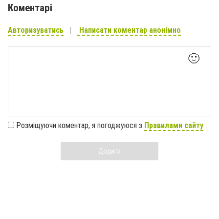
Коментарі
Авторизуватись
Написати коментар анонімно
🙂
Розміщуючи коментар, я погоджуюся з
Правилами сайту
Додати