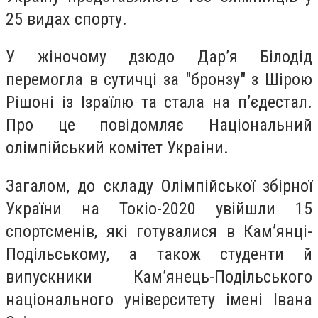
25 видах спорту.
У жіночому дзюдо Дар’я Білодід
перемогла в сутичці за "бронзу" з Шірою
Рішоні із Ізраїлю та стала на п’єдестал.
Про це повідомляє Національний
олімпійський комітет Украіни.
Загалом, до складу Олімпійської збірної
України на Токіо-2020 увійшли 15
спортсменів, які готувалися в Кам’янці-
Подільському, а також студенти й
випускники Кам’янець-Подільського
національного університету імені Івана