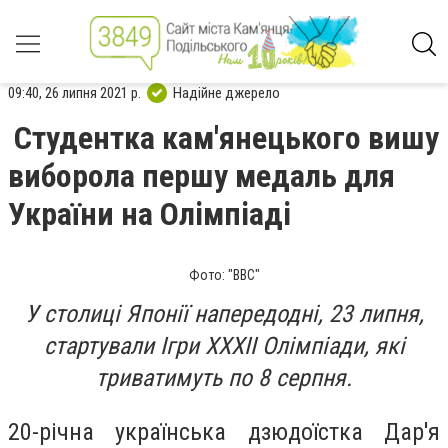
09:40, 26 липня 2021 р.
Надійне джерело
Студентка кам'янецького вишу
виборола першу медаль для
України на Олімпіаді
Фото: "BBC"
У столиці Японії напередодні, 23 липня,
стартували Ігри ХХХІІ Олімпіади, які
триватимуть по 8 серпня.
20-річна українська дзюдоїстка Дар'я