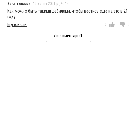
Взял и сказал
12 липня 2021 р., 20:14
Как можно быть такими дебилами, чтобы вестись еще на это в 21
году...
Відповісти
0
0
Усі коментарі (1)