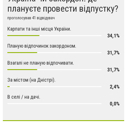
плануєте провести відпустку?
проголосував 41 відвідувач
Карпати та інші місця України.
34,1%
Планую відпочинок закордоном.
31,7%
Взагалі не планую відпочивати.
31,7%
За містом (на Дністрі).
2,4%
В селі / на дачі.
0,0%