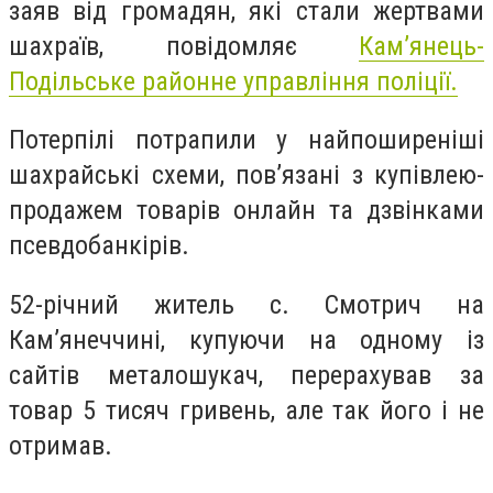
заяв від громадян, які стали жертвами
шахраїв, повідомляє
Кам’янець-
Подільське районне управління поліції.
Потерпілі потрапили у найпоширеніші
шахрайські схеми, пов’язані з купівлею-
продажем товарів онлайн та дзвінками
псевдобанкірів.
52-річний житель с. Смотрич на
Кам’янеччині, купуючи на одному із
сайтів металошукач, перерахував за
товар 5 тисяч гривень, але так його і не
отримав.