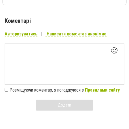
Коментарі
Авторизуватись
Написати коментар анонімно
🙂
Розміщуючи коментар, я погоджуюся з
Правилами сайту
Додати