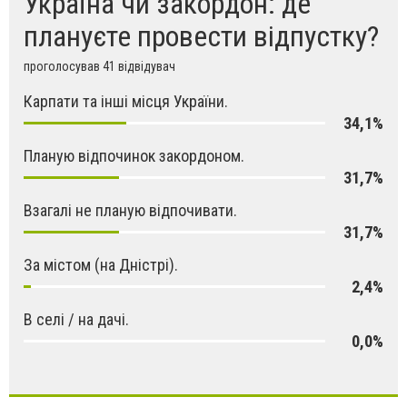
Україна чи закордон: де
плануєте провести відпустку?
проголосував 41 відвідувач
Карпати та інші місця України.
34,1%
Планую відпочинок закордоном.
31,7%
Взагалі не планую відпочивати.
31,7%
За містом (на Дністрі).
2,4%
В селі / на дачі.
0,0%