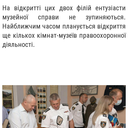
На відкритті цих двох філій ентузіасти
музейної справи не зупиняються.
Найближчим часом планується відкриття
ще кількох кімнат-музеїв правоохоронної
діяльності.