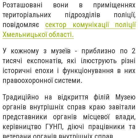
Розташовані вони в приміщеннях
територіальних підрозділів поліції,
повідомляє
сектор комунікації поліції
Хмельницької області.
У кожному з музеїв - приблизно по 2
тисячі експонатів, які ілюструють різні
історичні епохи і функціонування в них
правоохоронної системи.
Традиційно на відкриття філій Музею
органів внутрішніх справ краю завітали
представники органів місцевої влади,
керівництво ГУНП, діючі працівники та
ветерани органів внутрішніх справ.