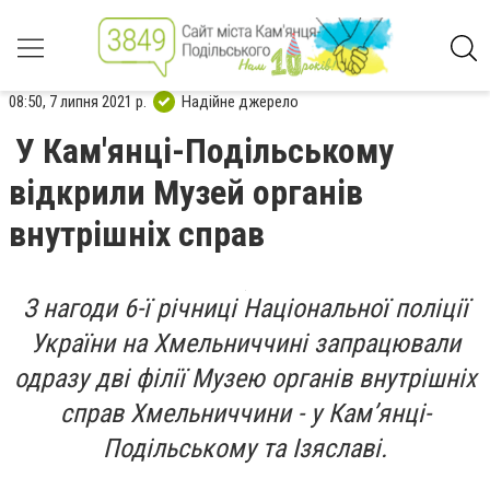
08:50, 7 липня 2021 р.
Надійне джерело
У Кам'янці-Подільському
відкрили Музей органів
внутрішніх справ
З нагоди 6-ї річниці Національної поліції
України на Хмельниччині запрацювали
одразу дві філії Музею органів внутрішніх
справ Хмельниччини - у Кам’янці-
Подільському та Ізяславі.