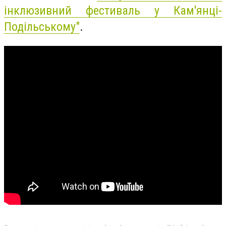
інклюзивний фестиваль у Кам'янці-
Подільському"
.