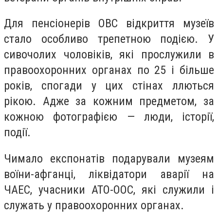
Для пенсіонерів ОВС відкриття музеїв
стало особливо трепетною подією. У
сивочолих чоловіків, які прослужили в
правоохоронних органах по 25 і більше
років, спогади у цих стінах ллються
рікою. Адже за кожним предметом, за
кожною фотографією — люди, історії,
події.
Чимало експонатів подарували музеям
воїни-афганці, ліквідатори аварії на
ЧАЕС, учасники АТО-ООС, які служили і
служать у правоохоронних органах.