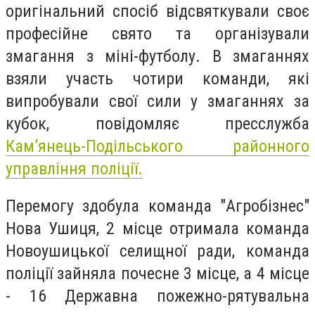
оригінальний спосіб відсвяткували своє
професійне свято та організували
змагання з міні-футболу. В змаганнях
взяли участь чотири команди, які
випробували свої сили у змаганнях за
кубок, повідомляє пресслужба
Кам’янець-Подільського районного
управління поліції.
Перемогу здобула команда "Агробізнес"
Нова Ушиця, 2 місце отримала команда
Новоушицької селищної ради, команда
поліції зайняла почесне 3 місце, а 4 місце
- 16 Державна пожежно-рятувальна