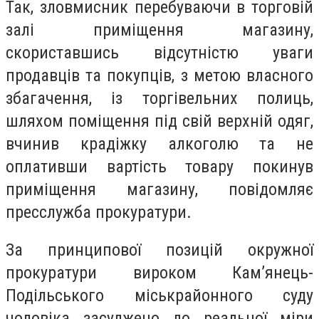
Так, зловмисник перебуваючи в торговій
залі приміщення магазину,
скориставшись відсутністю уваги
продавців та покупців, з метою власного
збагачення, із торгівельних полиць,
шляхом поміщення під свій верхній одяг,
вчинив крадіжку алкоголю та не
оплативши вартість товару покинув
приміщення магазину, повідомляє
пресслужба прокуратури.
За принципової позицій окружної
прокуратури вироком Кам’янець-
Подільського міськрайонного суду
чоловіка засуджено до реальної міри