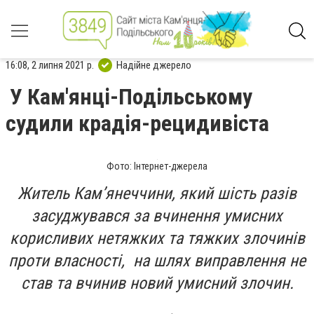
16:08, 2 липня 2021 р.
Надійне джерело
У Кам'янці-Подільському
судили крадія-рецидивіста
Фото: Інтернет-джерела
Житель Кам’янеччини, який шість разів
засуджувався за вчинення умисних
корисливих нетяжких та тяжких злочинів
проти власності, на шлях виправлення не
став та вчинив новий умисний злочин.