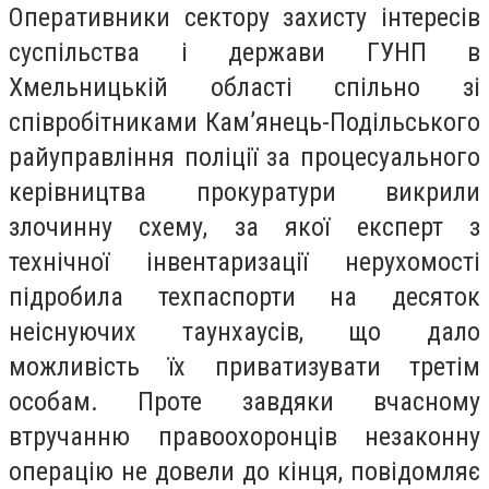
Оперативники сектору захисту інтересів
суспільства і держави ГУНП в
Хмельницькій області спільно зі
співробітниками Кам’янець-Подільського
райуправління поліції за процесуального
керівництва прокуратури викрили
злочинну схему, за якої експерт з
технічної інвентаризації нерухомості
підробила техпаспорти на десяток
неіснуючих таунхаусів, що дало
можливість їх приватизувати третім
особам. Проте завдяки вчасному
втручанню правоохоронців незаконну
операцію не довели до кінця, повідомляє