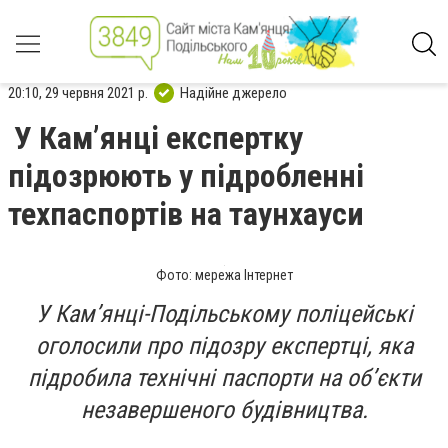
20:10, 29 червня 2021 р.
Надійне джерело
У Кам’янці експертку
підозрюють у підробленні
техпаспортів на таунхауси
Фото: мережа Інтернет
У Кам’янці-Подільському поліцейські
оголосили про підозру експертці, яка
підробила технічні паспорти на об’єкти
незавершеного будівництва.