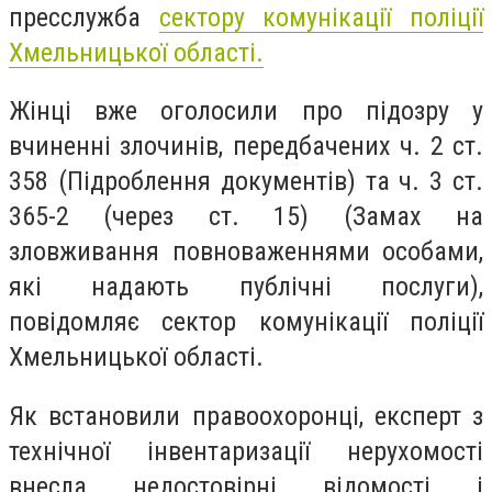
пресслужба
сектору комунікації поліції
Хмельницької області.
Жінці вже оголосили про підозру у
вчиненні злочинів, передбачених ч. 2 ст.
358 (Підроблення документів) та ч. 3 ст.
365-2 (через ст. 15) (Замах на
зловживання повноваженнями особами,
які надають публічні послуги),
повідомляє сектор комунікації поліції
Хмельницької області.
Як встановили правоохоронці, експерт з
технічної інвентаризації нерухомості
внесла недостовірні відомості і