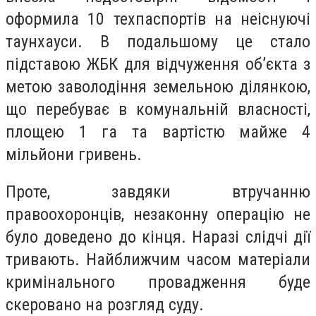
оформила 10 техпаспортів на неіснуючі
таунхауси. В подальшому це стало
підставою ЖБК для відчуження об’єкта з
метою заволодіння земельною ділянкою,
що перебуває в комунальній власності,
площею 1 га та вартістю майже 4
мільйони гривень.
Проте, завдяки втручанню
правоохоронців, незаконну операцію не
було доведено до кінця. Наразі слідчі дії
тривають. Найближчим часом матеріали
кримінального провадження буде
скеровано на розгляд суду.