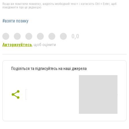
Якщо ви помітили помилку, виділіть необхідний текст і натисніть Ctrl + Enter, щоб
повідомити про це редакцію
#взяти позику
0,0
Авторизуйтесь
, щоб оцінити
Поділіться та підписуйтесь на наші джерела