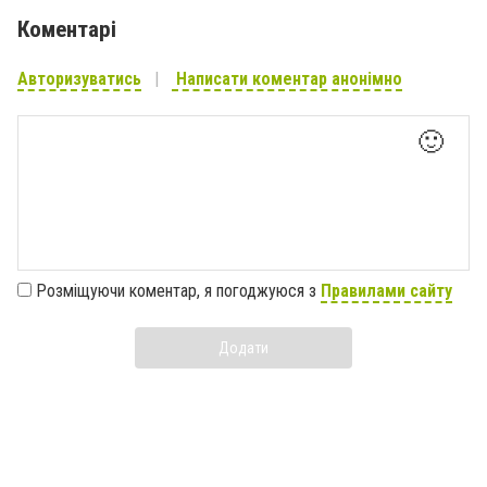
Коментарі
Авторизуватись
Написати коментар анонімно
🙂
Розміщуючи коментар, я погоджуюся з
Правилами сайту
Додати