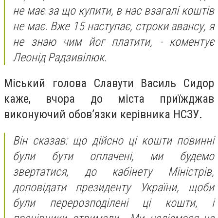
не має за що купити, в нас взагалі коштів
не має. Вже 15 наступає, строки авансу, я
не знаю чим йог платити, - коментує
Леонід Радзивілюк.
Міський голова Славути Василь Сидор
каже, вчора до міста приїжджав
виконуючий обов’язки керівника НСЗУ.
Він сказав: що дійсно ці кошти повинні
були бути оплачені, ми будемо
звертатися, до кабінету Міністрів,
доповідати президенту України, щоби
були перерозподілені ці кошти, і