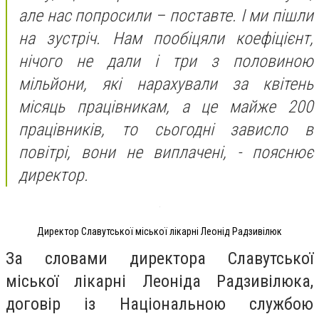
але нас попросили – поставте. І ми пішли
на зустріч. Нам пообіцяли коефіцієнт,
нічого не дали і три з половиною
мільйони, які нарахували за квітень
місяць працівникам, а це майже 200
працівників, то сьогодні зависло в
повітрі, вони не виплачені, - пояснює
директор.
Директор Славутської міської лікарні Леонід Радзивілюк
За словами директора Славутської
міської лікарні Леоніда Радзивілюка,
договір із Національною службою