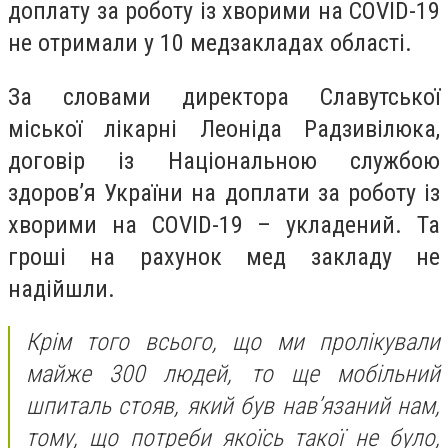
доплату за роботу із хворими на COVID-19
не отримали у 10 медзакладах області.
За словами директора Славутської
міської лікарні Леоніда Радзивілюка,
договір із Національною службою
здоров’я України на доплати за роботу із
хворими на COVID-19 – укладений. Та
гроші на рахунок мед закладу не
надійшли.
Крім того всього, що ми пролікували
майже 300 людей, то ще мобільний
шпиталь стояв, який був нав’язаний нам,
тому, що потреби якоїсь такої не було,