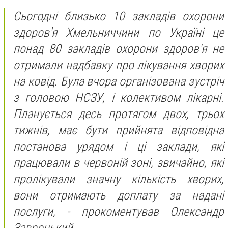
Сьогодні близько 10 закладів охорони
здоров'я Хмельниччини по Україні це
понад 80 закладів охорони здоров'я не
отримали надбавку про лікування хворих
на ковід. Була вчора організована зустріч
з головою НСЗУ, і колективом лікарні.
Планується десь протягом двох, трьох
тижнів, має бути прийнята відповідна
постанова урядом і ці заклади, які
працювали в червоній зоні, звичайно, які
пролікували значну кількість хворих,
вони отримають доплату за надані
послуги, - прокоментував Олександр