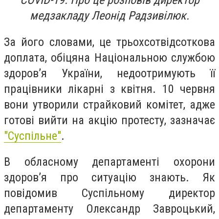
COVID-19. Про це розповів директор
медзакладу Леонід Радзивілюк.
За його словами, це трьохсотвідсоткова
доплата, обіцяна Національною службою
здоров’я України, недоотримують її
працівники лікарні з квітня. 10 червня
вони утворили страйковий комітет, адже
готові вийти на акцію протесту, зазначає
"Суспільне"
.
В обласному департаменті охорони
здоров’я про ситуацію знають. Як
повідомив Суспільному директор
департаменту Олександр Завроцький,