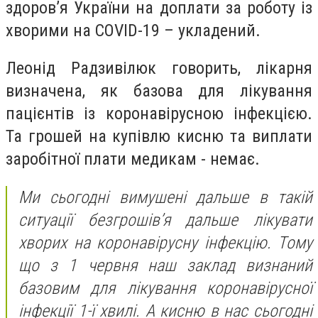
здоров’я України на доплати за роботу із
хворими на COVID-19 – укладений.
Леонід Радзивілюк говорить, лікарня
визначена, як базова для лікування
пацієнтів із коронавірусною інфекцією.
Та грошей на купівлю кисню та виплати
заробітної плати медикам - немає.
Ми сьогодні вимушені дальше в такій
ситуації безгрошів’я дальше лікувати
хворих на коронавірусну інфекцію. Тому
що з 1 червня наш заклад визнаний
базовим для лікування коронавірусної
інфекції 1-ї хвилі. А кисню в нас сьогодні