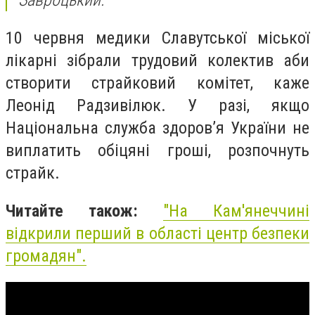
Завроцький.
10 червня медики Славутської міської
лікарні зібрали трудовий колектив аби
створити страйковий комітет, каже
Леонід Радзивілюк. У разі, якщо
Національна служба здоров’я України не
виплатить обіцяні гроші, розпочнуть
страйк.
Читайте також:
"
На Кам'янеччині
відкрили перший в області центр безпеки
громадян
".