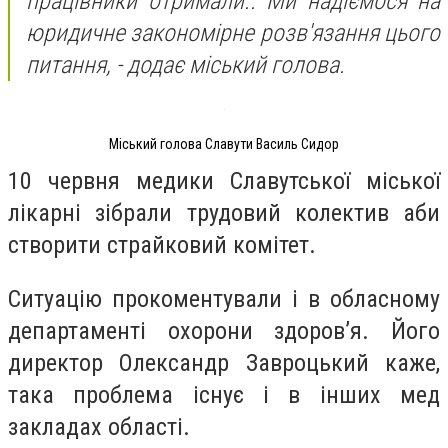
працівники отримали.. Ми надіємося на
юридичне закономірне розв'язання цього
питання, - додає міський голова.
Міський голова Славути Василь Сидор
10 червня медики Славутської міської
лікарні зібрали трудовий колектив аби
створити страйковий комітет.
Ситуацію прокоментували і в обласному
департаменті охорони здоров’я. Його
директор Олександр Завроцький каже,
така проблема існує і в інших мед
закладах області.