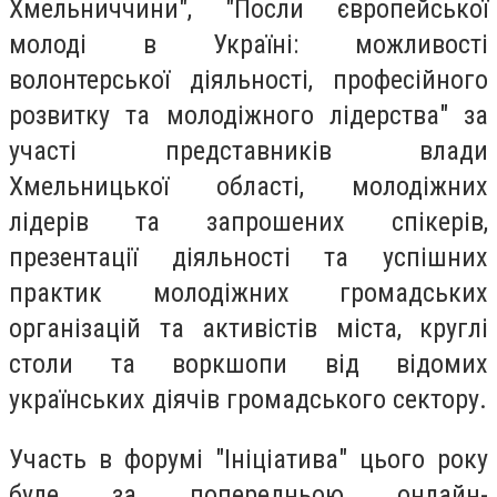
Хмельниччини", "Посли європейської
молоді в Україні: можливості
волонтерської діяльності, професійного
розвитку та молодіжного лідерства" за
участі представників влади
Хмельницької області, молодіжних
лідерів та запрошених спікерів,
презентації діяльності та успішних
практик молодіжних громадських
організацій та активістів міста, круглі
столи та воркшопи від відомих
українських діячів громадського сектору.
Участь в форумі "Ініціатива" цього року
буде за попередньою онлайн-