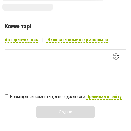
Коментарі
Авторизуватись
Написати коментар анонімно
🙂
Розміщуючи коментар, я погоджуюся з
Правилами сайту
Додати