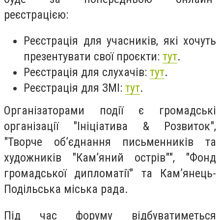
реєстрацією:
Реєстрація для учасників, які хочуть
презентувати свої проєкти:
тут
.
Реєстрація для слухачів:
тут
.
Реєстрація для ЗМІ:
тут
.
Організаторами події є громадські
організації "Ініціатива & Розвиток",
"Творче об’єднання письменників та
художників "Кам’яний острів"", "Фонд
громадської дипломатії" та Кам’янець-
Подільська міська рада.
Під час форуму відбуватиметься