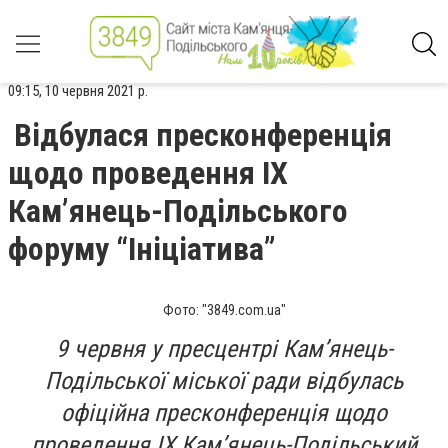
09:15, 10 червня 2021 р.
Відбулася пресконференція
щодо проведення IX
Кам’янець-Подільського
форуму “Ініціатива”
Фото: "3849.com.ua"
9 червня у пресцентрі Кам’янець-
Подільської міської ради відбулась
офіційна пресконференція щодо
проведення IX Кам’янець-Подільський