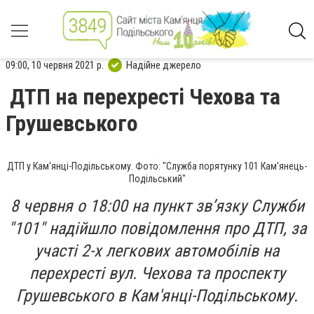
09:00, 10 червня 2021 р.
Надійне джерело
ДТП на перехресті Чехова та
Грушевського
ДТП у Кам'янці-Подільському. Фото: "Служба порятунку 101 Кам'янець-
Подільський"
8 червня о 18:00 на пункт зв’язку Служби
"101" надійшло повідомлення про ДТП, за
участі 2-х легкових автомобілів на
перехресті вул. Чехова та проспекту
Грушевського в Кам'янці-Подільському.