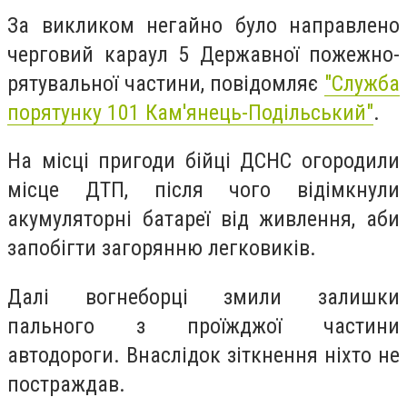
За викликом негайно було направлено
черговий караул 5 Державної пожежно-
рятувальної частини, повідомляє
"
Служба
порятунку 101 Кам'янець-Подільський"
.
На місці пригоди бійці ДСНС огородили
місце ДТП, після чого відімкнули
акумуляторні батареї від живлення, аби
запобігти загорянню легковиків.
Далі вогнеборці змили залишки
пального з проїжджої частини
автодороги. Внаслідок зіткнення ніхто не
постраждав.