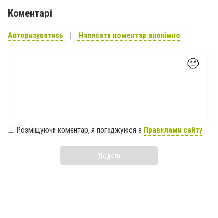
Коментарі
Авторизуватись
Написати коментар анонімно
🙂
Розміщуючи коментар, я погоджуюся з
Правилами сайту
Додати