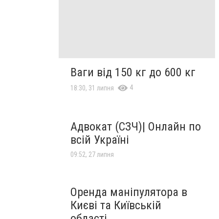
Ваги від 150 кг до 600 кг
4
18:30, 31 липня
Адвокат (СЗЧ)| Онлайн по
всій Україні
09:52, 27 липня
Оренда маніпулятора в
Києві та Київській
області.