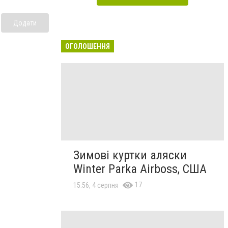
Додати
ОГОЛОШЕННЯ
Зимові куртки аляски
Winter Parka Airboss, США
17
15:56, 4 серпня