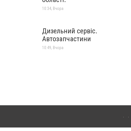
10:34, Вчора
Дизельний сервіс.
Автозапчастини
10:49, Вчора