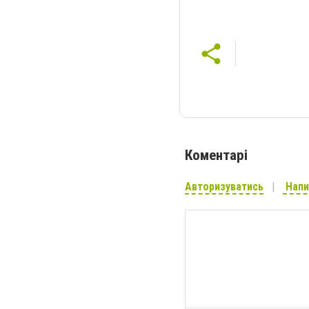
Коментарі
Авторизуватись
Напи