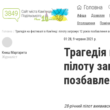
Головна
Афіша
Дозвілля
Оголошення
Поміч
Головна
Трагедія на фестивалі в Кам’янці: пілоту загрожує 12 років позбавлення в
01:28, 9 червня 2021 р.
Трагедія 
Книш Маргарита
Журналіст
пілоту за
позбавле
28-річний пілот виявивс