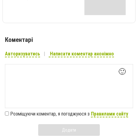
Коментарі
Авторизуватись
Написати коментар анонімно
🙂
Розміщуючи коментар, я погоджуюся з
Правилами сайту
Додати