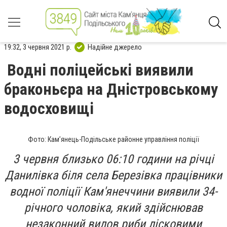
19:32, 3 червня 2021 р.
Надійне джерело
Водні поліцейські виявили
браконьєра на Дністровському
водосховищі
Фото: Кам’янець-Подільське районне управління поліції
3 червня близько 06:10 години на річці
Данилівка біля села Березівка працівники
водної поліції Кам'янеччини виявили 34-
річного чоловіка, який здійснював
незаконний вилов риби лісковими