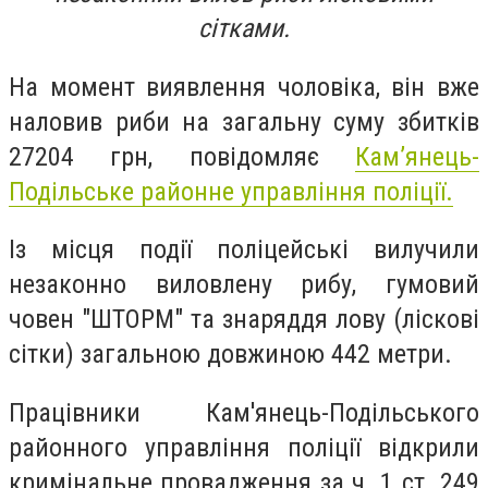
сітками.
На момент виявлення чоловіка, він вже
наловив риби на загальну суму збитків
27204 грн, повідомляє
Кам’янець-
Подільське районне управління поліції.
Із місця події поліцейські вилучили
незаконно виловлену рибу, гумовий
човен "ШТОРМ" та знаряддя лову (ліскові
сітки) загальною довжиною 442 метри.
Працівники Кам'янець-Подільського
районного управління поліції відкрили
кримінальне провадження за ч. 1 ст. 249