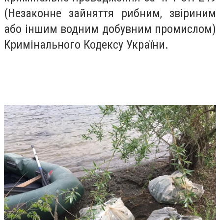
(Незаконне зайняття рибним, звіриним
або іншим водним добувним промислом)
Кримінального Кодексу України.