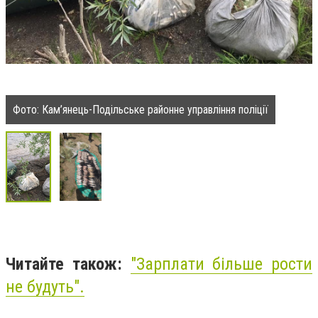
Фото: Кам’янець-Подільське районне управління поліції
Читайте також:
"
Зарплати більше рости
не будуть
".