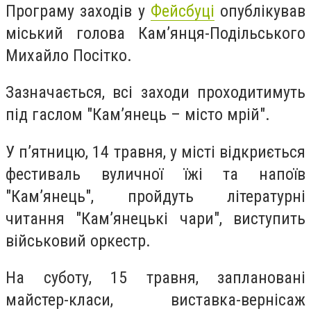
Програму заходів у
Фейсбуці
опублікував
міський голова Кам’янця-Подільського
Михайло Посітко.
Зазначається, всі заходи проходитимуть
під гаслом "Кам’янець – місто мрій".
У п’ятницю, 14 травня, у місті відкриється
фестиваль вуличної їжі та напоїв
"Кам’янець", пройдуть літературні
читання "Кам’янецькі чари", виступить
військовий оркестр.
На суботу, 15 травня, заплановані
майстер-класи, виставка-вернісаж