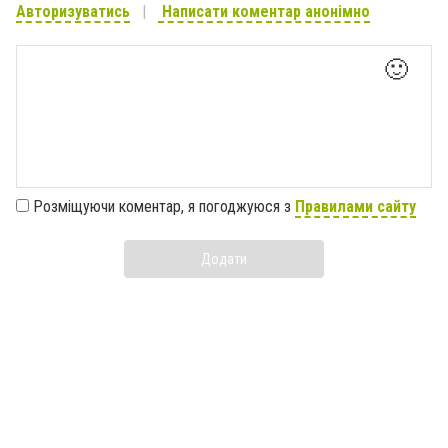
Авторизуватись
Написати коментар анонімно
🙂
Розміщуючи коментар, я погоджуюся з
Правилами сайту
Додати